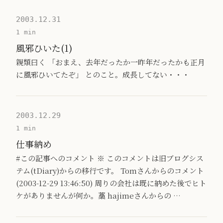
2003.12.31
1 min
風邪ひいた(1)
親類曰く 「おまえ、去年だったか一昨年だったかも正月
に風邪ひいてたぞ」 とのこと。成長してない・・・
2003.12.29
1 min
仕事納め
#この記事へのコメント ※ このコメントは旧ブログシス
テム(tDiary)からの移行です。 Tomさんからのコメント
(2003-12-29 13:46:50) 周りの会社は既に納めた後でヒト
ケがありませんが何か。藁 hajimeさんからの …