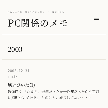
HAJIME MIYAUCHI · NOTES
PC関係のメモ
2003
2003.12.31
1 min
風邪ひいた(1)
親類曰く 「おまえ、去年だったか一昨年だったかも正月
に風邪ひいてたぞ」 とのこと。成長してない・・・