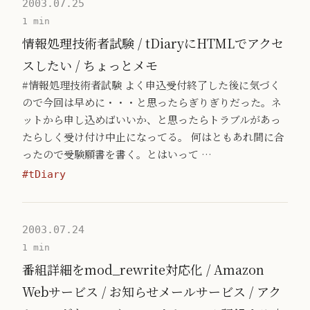
2003.07.25
1 min
情報処理技術者試験 / tDiaryにHTMLでアクセ
スしたい / ちょっとメモ
#情報処理技術者試験 よく申込受付終了した後に気づく
ので今回は早めに・・・と思ったらぎりぎりだった。ネ
ットから申し込めばいいか、と思ったらトラブルがあっ
たらしく受け付け中止になってる。 何はともあれ間に合
ったので受験願書を書く。とはいって …
#tDiary
2003.07.24
1 min
番組詳細をmod_rewrite対応化 / Amazon
Webサービス / お知らせメールサービス / アク