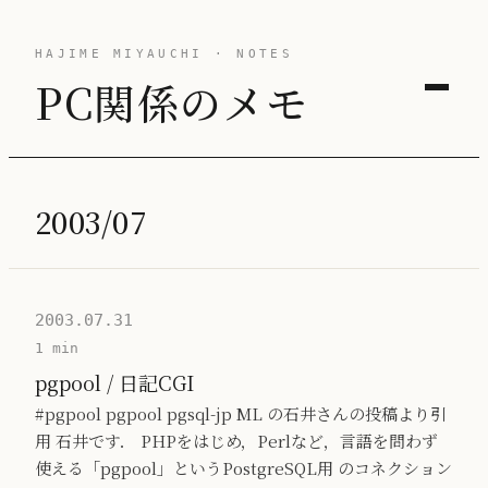
HAJIME MIYAUCHI · NOTES
PC関係のメモ
2003/07
2003.07.31
1 min
pgpool / 日記CGI
#pgpool pgpool pgsql-jp ML の石井さんの投稿より引
用 石井です． PHPをはじめ，Perlなど，言語を問わず
使える「pgpool」というPostgreSQL用 のコネクション