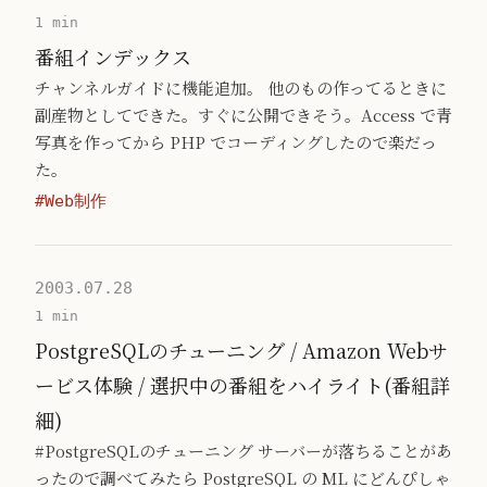
1 min
番組インデックス
チャンネルガイドに機能追加。 他のもの作ってるときに
副産物としてできた。すぐに公開できそう。Access で青
写真を作ってから PHP でコーディングしたので楽だっ
た。
#Web制作
2003.07.28
1 min
PostgreSQLのチューニング / Amazon Webサ
ービス体験 / 選択中の番組をハイライト(番組詳
細)
#PostgreSQLのチューニング サーバーが落ちることがあ
ったので調べてみたら PostgreSQL の ML にどんぴしゃ