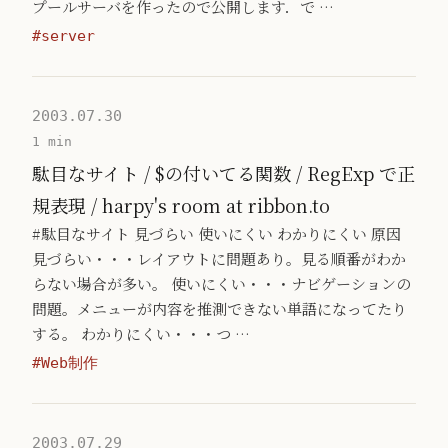
プールサーバを作ったので公開します．で …
#server
2003.07.30
1 min
駄目なサイト / $の付いてる関数 / RegExp で正
規表現 / harpy's room at ribbon.to
#駄目なサイト 見づらい 使いにくい わかりにくい 原因
見づらい・・・レイアウトに問題あり。見る順番がわか
らない場合が多い。 使いにくい・・・ナビゲーションの
問題。メニューが内容を推測できない単語になってたり
する。 わかりにくい・・・つ …
#Web制作
2003.07.29