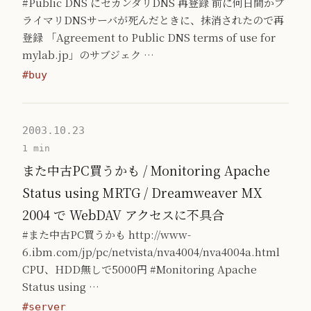
#Public DNS にセカンダリDNS 再登録 前に何日間かプ
ライマリDNSサーバが死んだときに、抹消されたので再
登録 「Agreement to Public DNS terms of use for
mylab.jp」のサブジェク …
#buy
2003.10.23
1 min
また中古PC買うかも / Monitoring Apache
Status using MRTG / Dreamweaver MX
2004 で WebDAV アクセスに不具合
#また中古PC買うかも http://www-
6.ibm.com/jp/pc/netvista/nva4004/nva4004a.html
CPU、HDD無しで5000円 #Monitoring Apache
Status using …
#server