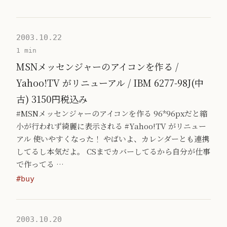
2003.10.22
1 min
MSNメッセンジャーのアイコンを作る /
Yahoo!TV がリニューアル / IBM 6277-98J(中
古) 3150円税込み
#MSNメッセンジャーのアイコンを作る 96*96pxだと縮
小が行われず綺麗に表示される #Yahoo!TV がリニュー
アル 使いやすくなった！ やばいよ、カレンダーとも連携
してるし本気だよ。 CSまでカバーしてるから自分が仕事
で作ってる …
#buy
2003.10.20