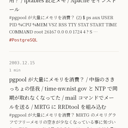
用？ / iptables 設定メモ / Apache をインスト
ール
#pgpool が大量にメモリを消費？ (2) $ ps aux USER
PID %CPU %MEM VSZ RSS TTY STAT START TIME
COMMAND root 26167 0.0 0.0 1724 4 ? S …
#PostgreSQL
2003.12.15
1 min
pgpool が大量にメモリを消費？ / 中指のさき
っちょの怪我 / time-nw.nist.gov と NTP で同
期が取れなくなってた / mail コマンドでメー
ルを送る / MRTG に RRDtool を組み込む
#pgpool が大量にメモリを消費？ MRTG のメモリグラ
フでフリーメモリの空きが少なくなっている事に気づい