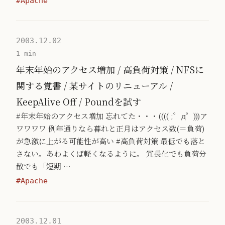
#Apache
2003.12.02
1 min
年末年始のアクセス増加 / 高負荷対策 / NFSに
関する覚書 / 某サイトのリニューアル /
KeepAlive Off / Poundを試す
#年末年始のアクセス増加 忘れてた・・・(((( ;゜д゜)))ア
ワワワワ 例年通りなら暮れと正月はアクセス数(＝負荷)
が急激に上がる可能性が高い #高負荷対策 最低でも落と
さない。あわよくば軽くなるように。 冗長化でも負荷分
散でも「短期 …
#Apache
2003.12.01