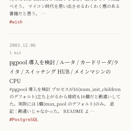
べそう。 マイコン時代を思い出させるわくわく感のある
書籍だと思う。 …
#wish
2003.12.06
1 min
pgpool 導入を検討 / ルータ / カードリーダ/ラ
イタ / スイッチング HUB / メインマシンの
CPU
#pgpool 導入を検討 プロセスが16(num_init_children
のデフォルト)立ち上がるから接続も16個だと勘違いして
た。実際には 1個(max_pool のデフォルト)のみ。 追
記：勘違いじゃなかった。 README よ …
#PostgreSQL