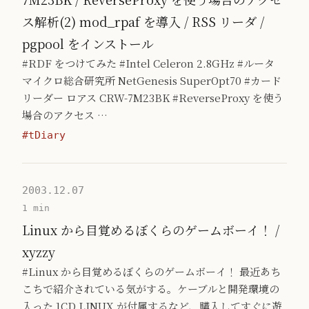
ス解析(2) mod_rpaf を導入 / RSS リーダ /
pgpool をインストール
#RDF をつけてみた #Intel Celeron 2.8GHz #ルータ
マイクロ総合研究所 NetGenesis SuperOpt70 #カード
リーダー ロアス CRW-7M23BK #ReverseProxy を使う
場合のアクセス …
#tDiary
2003.12.07
1 min
Linux から目覚めるぼくらのゲームボーイ！ /
xyzzy
#Linux から目覚めるぼくらのゲームボーイ！ 最近あち
こちで紹介されている気がする。ケーブルと開発環境の
入った 1CD LINUX が付属するなど、購入してすぐに遊