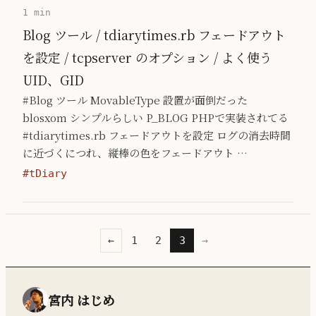
1 min
Blog ツール / tdiarytimes.rb フェードアウト
を設定 / tcpserver のオプション / よく使う
UID、GID
#Blog ツール MovableType 設置が面倒だった
blosxom シンプルらしい P_BLOG PHPで実装されてる
#tdiarytimes.rb フェードアウトを設定 ログの消去時間
に近づくにつれ、縦棒の色をフェードアウト …
#tDiary
←
1
2
3
→
宮内 はじめ