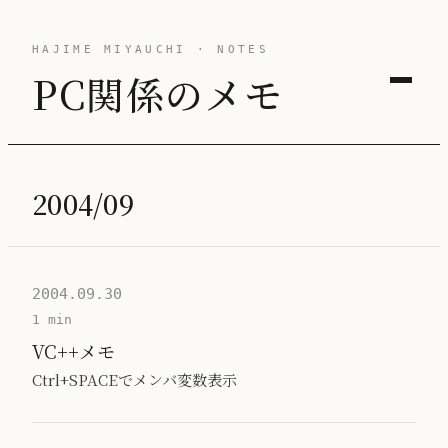
HAJIME MIYAUCHI · NOTES
PC関係のメモ
2004/09
2004.09.30
1 min
VC++メモ
Ctrl+SPACEでメンバ変数表示