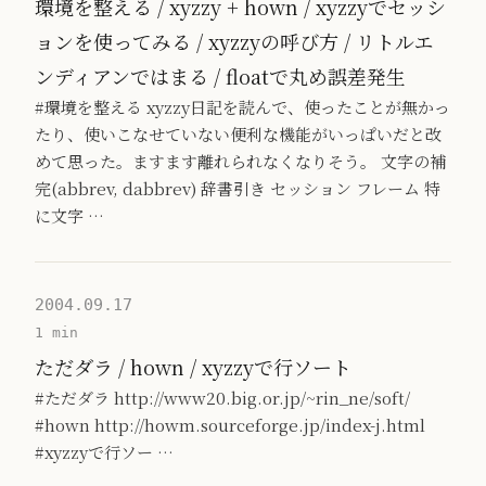
環境を整える / xyzzy + hown / xyzzyでセッシ
ョンを使ってみる / xyzzyの呼び方 / リトルエ
ンディアンではまる / floatで丸め誤差発生
#環境を整える xyzzy日記を読んで、使ったことが無かっ
たり、使いこなせていない便利な機能がいっぱいだと改
めて思った。ますます離れられなくなりそう。 文字の補
完(abbrev, dabbrev) 辞書引き セッション フレーム 特
に文字 …
2004.09.17
1 min
ただダラ / hown / xyzzyで行ソート
#ただダラ http://www20.big.or.jp/~rin_ne/soft/
#hown http://howm.sourceforge.jp/index-j.html
#xyzzyで行ソー …