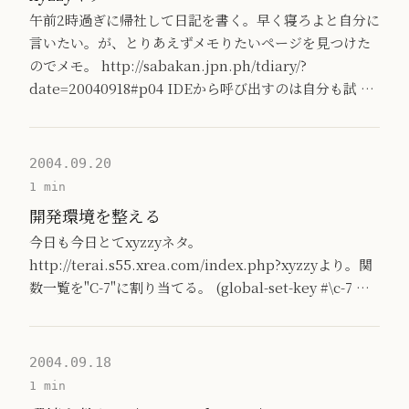
午前2時過ぎに帰社して日記を書く。早く寝ろよと自分に
言いたい。が、とりあえずメモりたいページを見つけた
のでメモ。 http://sabakan.jpn.ph/tdiary/?
date=20040918#p04 IDEから呼び出すのは自分も試 …
2004.09.20
1 min
開発環境を整える
今日も今日とてxyzzyネタ。
http://terai.s55.xrea.com/index.php?xyzzyより。関
数一覧を"C-7"に割り当てる。 (global-set-key #\c-7 …
2004.09.18
1 min