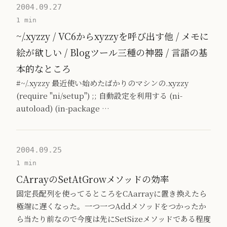
2004.09.27
1 min
~/.xyzzy / VC6からxyzzyを呼び出す他 / メモに
絵が欲しい / Blogツール三種の神器 / 言語の基
本的なところ
#~/.xyzzy 最近使い始めたばかりのマシンの.xyzzy
(require "ni/setup") ;; 自動設定を利用する (ni-
autoload) (in-package …
2004.09.25
1 min
CArrayのSetAtGrowメソッドの効率
固定長配列を使ってるところをCAarrayに置き換えたら
極端に遅くなった。一つ一つAddメソッドをつかったか
ら当たり前なので今度は先にSetSizeメソッドである程度