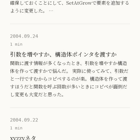
確保しておくことにして、SetAtGrowで要素を追加する
ように変更した。 …
2004.09.24
1 min
引数を増やすか、構造体ポインタを渡すか
関数に渡す情報が多くなったとき、引数を増やすか構造
体を作って渡すかで悩んだ。 実際に使ってみて、引数だ
と一行ですむからコピペするのが楽。構造体を作って渡
すほうだと関数を呼ぶ回数が多いときにコピペが面倒だ
し変更も大変だと思った。
2004.09.22
1 min
xyzzyネタ