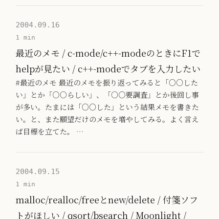
2004.09.16
1 min
最近のメモ / c-mode/c++-modeのときにF1で
helpが見たい / c++-modeでタブを入力したい
#最近のメモ 最近のメモを振り返ってみると「○○した
い」とか「○○らしい」、「○○要調査」とか後回し事
が多い。たまには「○○した」という結果メモを書きた
い。と、また願望だけのメモを増やしてみる。よく言え
ば目標を立てた。 …
2004.09.15
1 min
malloc/realloc/freeとnew/delete / 付箋ソフ
トがほしい / qsort/bsearch / Moonlight /