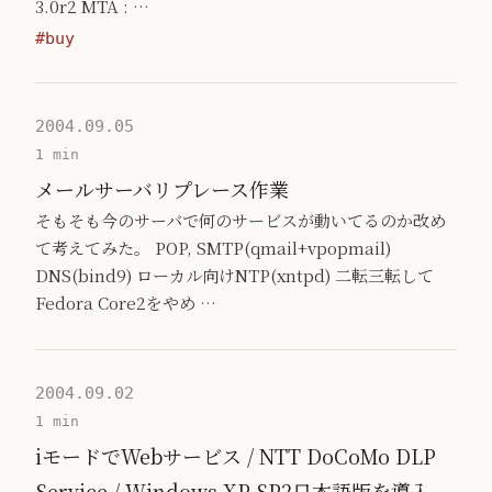
3.0r2 MTA : …
#buy
2004.09.05
1 min
メールサーバリプレース作業
そもそも今のサーバで何のサービスが動いてるのか改め
て考えてみた。 POP, SMTP(qmail+vpopmail)
DNS(bind9) ローカル向けNTP(xntpd) 二転三転して
Fedora Core2をやめ …
2004.09.02
1 min
iモードでWebサービス / NTT DoCoMo DLP
Service / Windows XP SP2日本語版を導入