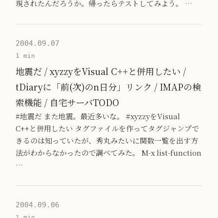
現されたんだろうか。帰ったらテストしてみよう。 …
2004.09.07
1 min
地震だ / xyzzyをVisual C++と併用したい /
tDiaryに「前(次)のn日分」リンク / IMAPの検
索機能 / 自宅サーバTODO
#地震だ また地震。最近多いな。 #xyzzyをVisual
C++と併用したい タグファイルを作ってタグジャンプで
きるのは知っていたが、秀丸みたいに関数一覧を出す方
法がわからなかったので調べてみた。 M-x list-function
…
2004.09.06
1 min