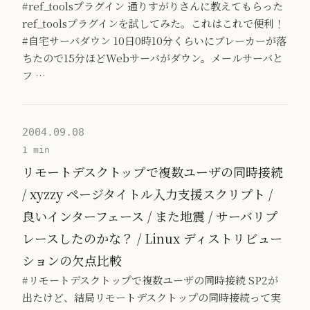
#ref_toolsプラグイン 通りすがりさんに教えてもらった
ref_toolsプラグインを試してみた。これはこれで便利！
#自宅サーバダウン 10日0時10分くらいにブレーカーが落
ちたので15分ほどWebサーバがダウン。メールサーバと
フ …
2004.09.08
1 min
リモートデスクトップで複数ユーザの同時接続
/ xyzzy ページタイトル入力支援スクリプト /
良いインターフェース / また地震 / サーバリプ
レースしたのかな？ / Linux ディストリビュー
ションの欠点比較
#リモートデスクトップで複数ユーザの同時接続 SP2が
出たけど、結局リモートデスクトップの同時接続って実