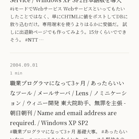
#iモードでWebサービス Webサービスといってもたい
したことではなく、単にCHTMLに値をポストしてDBに
放り込むだけ。専用端末を使うよりはるかに安価だ。 試
しに出退勤ページでも作ってみよう。15分くらいででき
そう。 #NTT …
2004.09.01
1 min
職業プログラマになって3ヶ月 / あったらいい
なツール / メールサーバ / Lens / ノミニケーシ
ョン / ウィニー開発 東大院助手、無罪を主張 -
朝日朝刊 / Name and email address are
required. / Windows XP SP2
#職業プログラマになって3ヶ月 基礎大事。 #あったらい