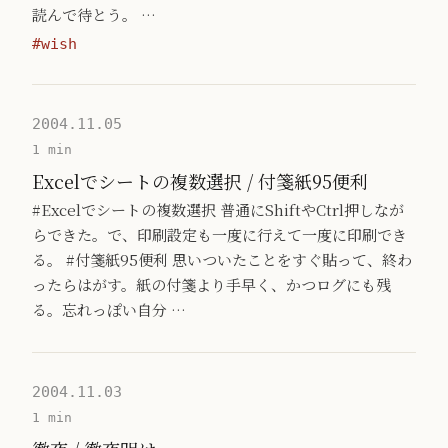
読んで待とう。 …
#wish
2004.11.05
1 min
Excelでシートの複数選択 / 付箋紙95便利
#Excelでシートの複数選択 普通にShiftやCtrl押しなが
らできた。で、印刷設定も一度に行えて一度に印刷でき
る。 #付箋紙95便利 思いついたことをすぐ貼って、終わ
ったらはがす。紙の付箋より手早く、かつログにも残
る。忘れっぽい自分 …
2004.11.03
1 min