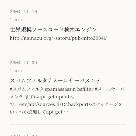
2004.11.10
1 min
世界規模ソースコード検索エンジン
http://namazu.org/~satoru/pub/mito2004i/
2004.11.09
1 min
スパムフィルタ / メールサーバメンテ
#スパムフィルタ spamassassin bsfilter #メールサーバ
メンテ まずはapt-get update。
で、/etc/apt/sources.listにbackportsのパッケージを
いくつか追加してapt-get …