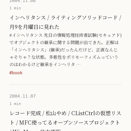
2004.11.08
1 min
インヘリタンス / ライティングソリッドコード /
月9を月曜日に見れた
#インヘリタンス 先日の情報処理技術者試験(セキュアド)
でオブジェクトの継承に関する問題が出てきた。正解は
「インヘリタンス」(継承)だったんだけど、正直なんじ
ゃそりゃ？な状態。多態性をポリモーフィズムっていう
のはわかるけど継承をインヘリタ …
#book
2004.11.07
1 min
レコード完成 / 松山やめ / CListCtrlの仮想リス
ト / MFC使ってるオープンソースプロジェクト