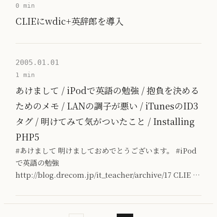
0 min
CLIEにwdic+英辞郎を導入
2005.01.01
1 min
あけまして / iPodで英語の勉強 / 抱負を決める
ためのメモ / LANの調子が悪い / iTunesのID3
タグ / 明けてみて気がついたこと / Installing
PHP5
#あけまして 明けましておめでとうございます。 #iPod
で英語の勉強
http://blog.drecom.jp/it_teacher/archive/17 CLIE …