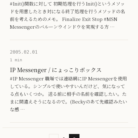
#Init()関数に対して 初期処理を行うInit()というメソッ
ドを用意したとき対になる終了処理を行うメソッドの名
前を考えるためのメモ。 Finalize Exit Stop #MSN
Messengerのバルーンウインドウを実現する方 …
2005.02.01
1 min
IP Messenger / にょっこりボックス
#IP Messenger 職場では連絡網にIP Messengerを使用
している。シンプルで使いやすいんだけど、気になって
る点もいくつか。 送る前に相手の名前を確認したい。た
まに間違えそうになるので。(Beckyのあて先確認みたい
な感 …