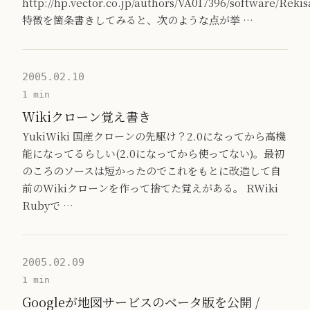
http://hp.vector.co.jp/authors/VA017396/software/Rekis
特徴を箇条書きしてみると、次のような点が挙 …
2005.02.10
1 min
Wikiクローン覚え書き
YukiWiki 国産クローンの先駆け？2.0になってから高機
能になってるらしい(2.0になってから使ってない)。最初
のころのソースは短かったのでこれをもとに改造して自
前のWikiクローンを作って捨てた覚えがある。 RWiki
Rubyで …
2005.02.09
1 min
Googleが地図サービスのベータ版を公開 /