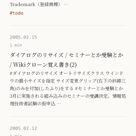
Trademark（登録商標） …
#todo
2005.02.15
1 min
ダイアログのリサイズ / セミナーとか受験とか
/ Wikiクローン覚え書き(2)
#ダイアログのリサイズ オートリサイズクラス ウインド
ウの最小サイズを指定 サイズ変更グリップ(右下の斜線三
角)のみを付加(したふり)をする #セミナーとか受験とか
3月に実施される組み込みのセミナーの受講決定。情報処
理技術者試験の仮申込 …
2005.02.12