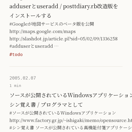
adduserとuseradd / posttdiary.rb改造版を
インストールする
#Googleが地図サービスのベータ版を公開
http://maps.google.com/maps
http://slashdot.jp/article.pl?sid=05/02/09/1336258
#adduserとuseradd …
#todo
2005.02.07
1 min
ソースが公開されているWindowsアプリケーション
シン覚え書 / プログラマとして
#ソースが公開されているWindowsアプリケーション
http://www.factory.gr.jp/~ishigaki/memo/opensource.h
#シン覚え書 ソースが公開されている高機能付箋アプリケー