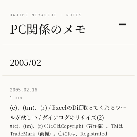
HAJIME MIYAUCHI · NOTES
PC関係のメモ
2005/02
2005.02.16
1 min
(c)、(tm)、(r) / ExcelのDiff取ってくれるツー
ルが欲しい / ダイアログのリサイズ(2)
#(c)、(tm)、(r) ○にCはCopyright（著作権）。TMは
TradeMark（商標）。○にRは、Registrated