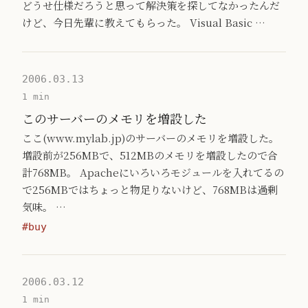
どうせ仕様だろうと思って解決策を探してなかったんだ
けど、今日先輩に教えてもらった。 Visual Basic …
2006.03.13
1 min
このサーバーのメモリを増設した
ここ(www.mylab.jp)のサーバーのメモリを増設した。
増設前が256MBで、512MBのメモリを増設したので合
計768MB。 Apacheにいろいろモジュールを入れてるの
で256MBではちょっと物足りないけど、768MBは過剰
気味。 …
#buy
2006.03.12
1 min