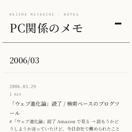
HAJIME MIYAUCHI · NOTES
PC関係のメモ
2006/03
2006.03.29
1 min
「ウェブ進化論」読了 / 検索ベースのブログツ
ール
#「ウェブ進化論」読了 Amazon で見る → 読もうかど
うしようか迷っていたけど、今日会社で薦められたこと