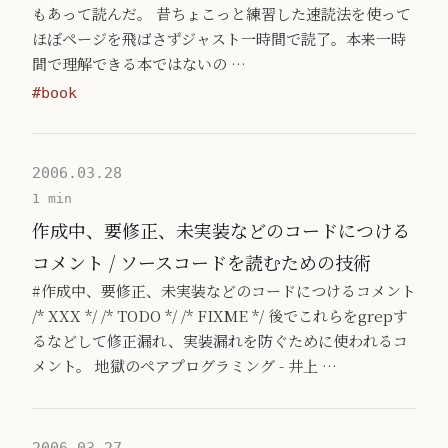
もあって読んだ。 昔ちょこっと練習した速読法を使って
ほぼページを飛ばさずジャスト一時間で読了。本来一時
間で理解できる本ではないの …
#book
2006.03.28
1 min
作成中、要修正、未実装などのコードにつける
コメント / ソースコードを読むための技術
#作成中、要修正、未実装などのコードにつけるコメント
/* XXX */ /* TODO */ /* FIXME */ 後でこれらをgrepす
るなどして修正漏れ、実装漏れを防ぐために使われるコ
メント。 地獄のペアプログラミング - 井上 …