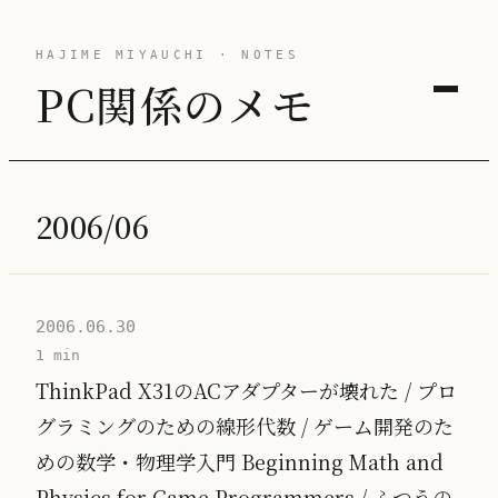
HAJIME MIYAUCHI · NOTES
PC関係のメモ
2006/06
2006.06.30
1 min
ThinkPad X31のACアダプターが壊れた / プロ
グラミングのための線形代数 / ゲーム開発のた
めの数学・物理学入門 Beginning Math and
Physics for Game Programmers / ふつうの