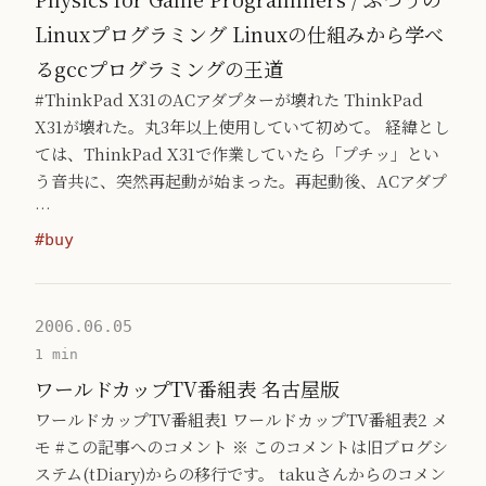
Linuxプログラミング Linuxの仕組みから学べ
るgccプログラミングの王道
#ThinkPad X31のACアダプターが壊れた ThinkPad
X31が壊れた。丸3年以上使用していて初めて。 経緯とし
ては、ThinkPad X31で作業していたら「プチッ」とい
う音共に、突然再起動が始まった。再起動後、ACアダプ
…
#buy
2006.06.05
1 min
ワールドカップTV番組表 名古屋版
ワールドカップTV番組表1 ワールドカップTV番組表2 メ
モ #この記事へのコメント ※ このコメントは旧ブログシ
ステム(tDiary)からの移行です。 takuさんからのコメン