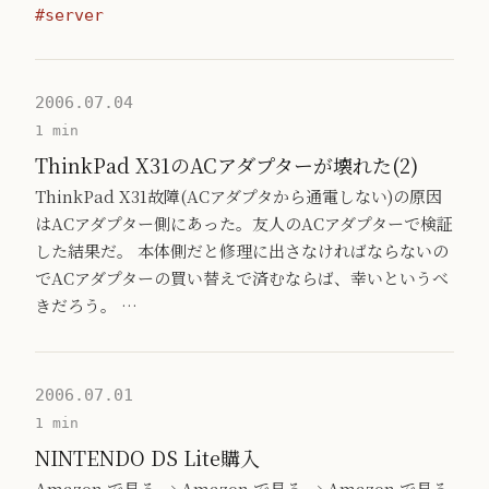
#server
2006.07.04
1 min
ThinkPad X31のACアダプターが壊れた(2)
ThinkPad X31故障(ACアダプタから通電しない)の原因
はACアダプター側にあった。友人のACアダプターで検証
した結果だ。 本体側だと修理に出さなければならないの
でACアダプターの買い替えで済むならば、幸いというべ
きだろう。 …
2006.07.01
1 min
NINTENDO DS Lite購入
Amazon で見る → Amazon で見る → Amazon で見る