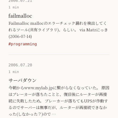
2006.07.21
1 min
failmalloc
Failmalloc mallocのエラーチェック漏れを検出してく
れるツール(共有ライブラリ)、らしい。 via Matzにっき
(2006-07-14)
#programming
2006.07.20
1 min
サーバダウン
今朝からwww.mylab.jpに繋がらなくなっていた。 原因
はブレーカーが落ちたことと、復旧後にルーターが再接
続に失敗したため。 ブレーカーが落ちてもUPSが作動す
るのでサーバーは無事だが、ルーターが再接続できなか
った(しなかった？)ので …