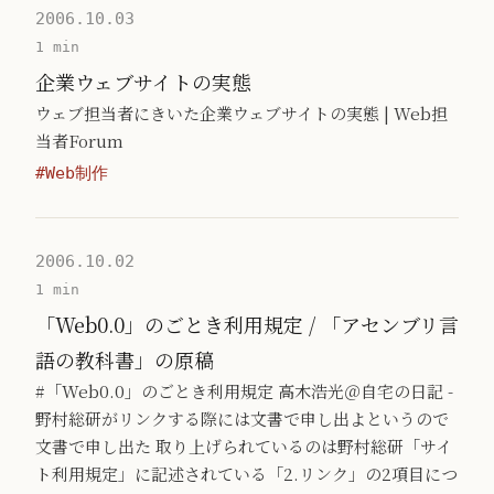
2006.10.03
1 min
企業ウェブサイトの実態
ウェブ担当者にきいた企業ウェブサイトの実態 | Web担
当者Forum
#Web制作
2006.10.02
1 min
「Web0.0」のごとき利用規定 / 「アセンブリ言
語の教科書」の原稿
#「Web0.0」のごとき利用規定 高木浩光＠自宅の日記 -
野村総研がリンクする際には文書で申し出よというので
文書で申し出た 取り上げられているのは野村総研「サイ
ト利用規定」に記述されている「2.リンク」の2項目につ