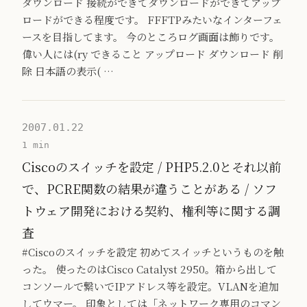
ダウンロード 接続ができてダウンロードができてアップ
ロードができる程度です。 FFFTPみたいなインターフェ
ースを目指してます。 今のところログ画面は飾りです。
偉い人には(ry できること アップロード ダウンロード 削
除 日本語の表示( …
2007.01.22
1 min
Ciscoのスイッチを設定 / PHP5.2.0とそれ以前
で、PCRE関数の結果が違うことがある / ソフ
トウェア開発における契約、権利等に関する調
査
#Ciscoのスイッチを設定 初めてスイッチというものを触
った。 使ったのはCisco Catalyst 2950。箱から出して
コンソールで繋いでIPアドレス等を設定。VLANを追加
してウマー。 印象としては「ネットワーク専用のコマン