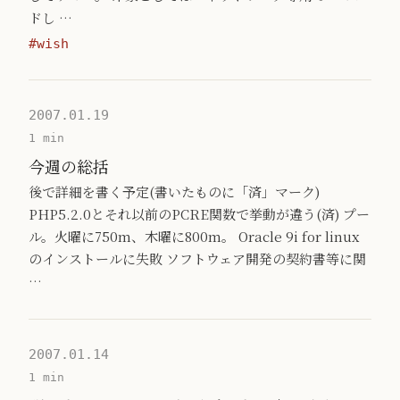
ドし …
#wish
2007.01.19
1 min
今週の総括
後で詳細を書く予定(書いたものに「済」マーク)
PHP5.2.0とそれ以前のPCRE関数で挙動が違う(済) プー
ル。火曜に750m、木曜に800m。 Oracle 9i for linux
のインストールに失敗 ソフトウェア開発の契約書等に関
…
2007.01.14
1 min