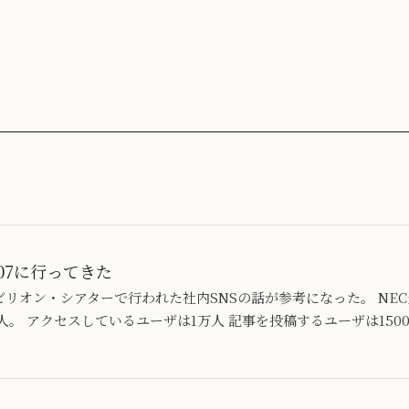
 2007に行ってきた
パビリオン・シアターで行われた社内SNSの話が参考になった。 NE
人。 アクセスしているユーザは1万人 記事を投稿するユーザは150