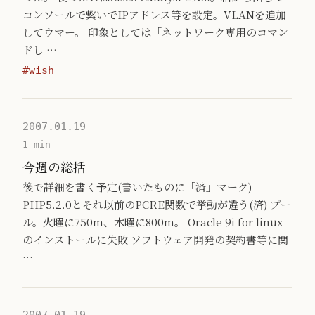
コンソールで繋いでIPアドレス等を設定。VLANを追加
してウマー。 印象としては「ネットワーク専用のコマン
ドし …
#wish
2007.01.19
1 min
今週の総括
後で詳細を書く予定(書いたものに「済」マーク)
PHP5.2.0とそれ以前のPCRE関数で挙動が違う(済) プー
ル。火曜に750m、木曜に800m。 Oracle 9i for linux
のインストールに失敗 ソフトウェア開発の契約書等に関
…