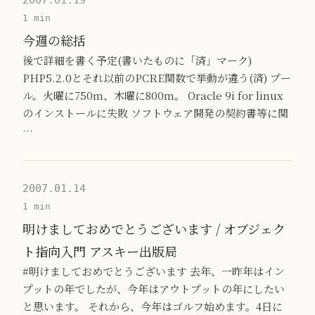
2007.01.19
1 min
今週の総括
後で詳細を書く予定(書いたものに「済」マーク)
PHP5.2.0とそれ以前のPCRE関数で挙動が違う(済) プー
ル。火曜に750m、木曜に800m。 Oracle 9i for linux
のインストールに失敗 ソフトウェア開発の契約書等に関
…
2007.01.14
1 min
明けましておめでとうございます / オブジェク
ト指向入門 アスキー出版局
#明けましておめでとうございます 去年、一昨年はイン
プットの年でしたが、今年はアウトプットの年にしたい
と思います。 それから、今年はゴルフ始めます。4日に