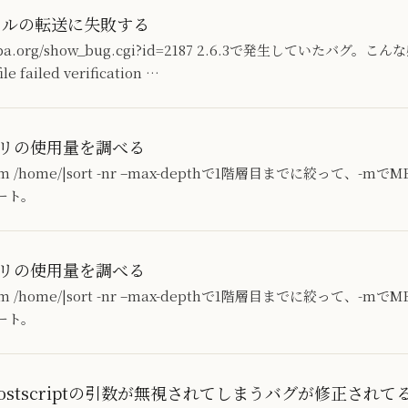
ァイルの転送に失敗する
a.samba.org/show_bug.cgi?id=2187 2.6.3で発生していた
e failed verification …
クトリの使用量を調べる
=1 -m /home/|sort -nr –max-depthで1階層目までに絞って、-m
ート。
クトリの使用量を調べる
=1 -m /home/|sort -nr –max-depthで1階層目までに絞って、-m
ート。
re/postscriptの引数が無視されてしまうバグが修正されて