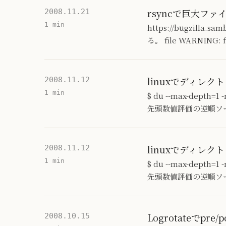
rsyncで巨大フ
2008.11.21
1 min
https://bugzill
る。 file WARNING: fil
linuxでディレ
2008.11.12
1 min
$ du --max-depth
先頭数値評価の逆順ソ
linuxでディレ
2008.11.12
1 min
$ du --max-depth
先頭数値評価の逆順ソ
Logrotateでp
2008.10.15