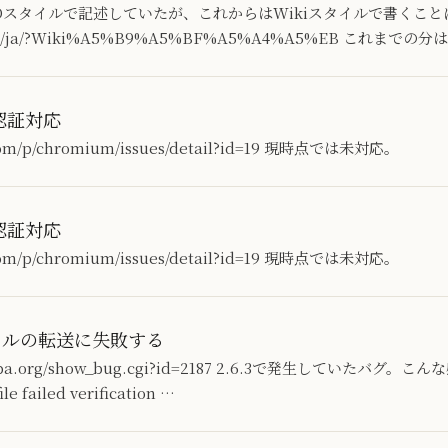
Dスタイルで記述していたが、これからはWikiスタイルで書くこと
ary.org/ja/?Wiki%A5%B9%A5%BF%A5%A4%A5%EB これまで
M認証対応
e.com/p/chromium/issues/detail?id=19 現時点では未対応。
M認証対応
e.com/p/chromium/issues/detail?id=19 現時点では未対応。
ァイルの転送に失敗する
a.samba.org/show_bug.cgi?id=2187 2.6.3で発生していた
e failed verification …