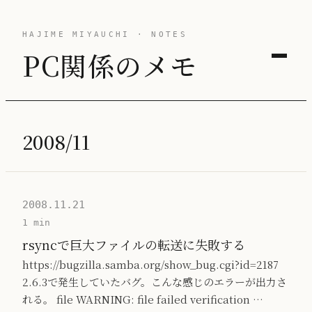
HAJIME MIYAUCHI · NOTES
PC関係のメモ
2008/11
2008.11.21
1 min
rsyncで巨大ファイルの転送に失敗する
https://bugzilla.samba.org/show_bug.cgi?id=2187
2.6.3で発生していたバグ。こんな感じのエラーが出力さ
れる。 file WARNING: file failed verification …