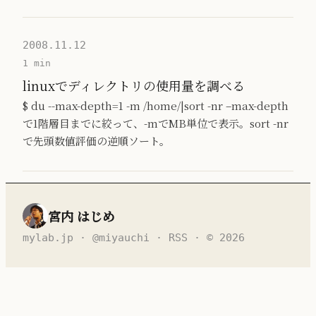
2008.11.12
1 min
linuxでディレクトリの使用量を調べる
$ du --max-depth=1 -m /home/|sort -nr –max-depth
で1階層目までに絞って、-mでMB単位で表示。sort -nr
で先頭数値評価の逆順ソート。
宮内 はじめ
mylab.jp
·
@miyauchi
·
RSS
· © 2026