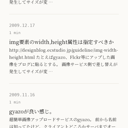
発生してサイズが変 …
2009.12.17
1 min
img要素のwidth,height属性は指定すべきか
http://designblog.ecstudio.jp/guideline/img-width-
height.html たとえばgyazo、Flckr等にアップした画
像をブログに貼るとする。 画像サービス側で差し替えが
発生してサイズが変 …
2009.11.16
1 min
gyazoが良い感じ。
超簡単画像アップロードサービスのgyazo。 前から名前
は知ってたけど、クライアントどころかサーバまでオー