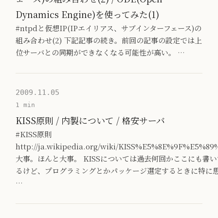
Dynamics Engine)を使ってみた(1)
#ntpdと仮想IP(IPエイリアス、サブインターフェース)の
組み合わせ(2) 下記記事の続き。前回の記事の設定では上
位サーバとの同期ができなくなる可能性が高い。 …
2009.11.05
1 min
KISS原則 / 内製について / 格安サーバ
#KISS原則
http://ja.wikipedia.org/wiki/KISS%E5%8E%9F%E5%89
大事。ほんと大事。 KISSについては過去何回かここにも書い
るけど、プログラミングとかパッケージ選定するときに特に
…