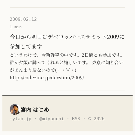
2009.02.12
1 min
今日から明日はデベロッパーズサミット2009に
参加してます
というわけで、今新幹線の中です。2日間とも参加です。
誰か夕飯に誘ってくれると嬉しいです。 東京に知り合い
があんまり居ないので(；・∀・)
http://codezine.jp/devsumi/2009/
宮内 はじめ
mylab.jp
·
@miyauchi
·
RSS
· © 2026