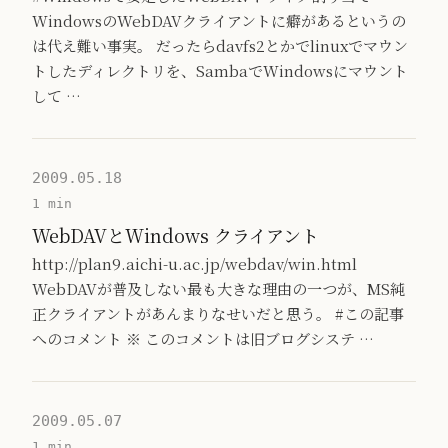
WindowsのWebDAVクライアントに癖があるというの
は代え難い事実。 だったらdavfs2とかでlinuxでマウン
トしたディレクトリを、SambaでWindowsにマウント
して …
2009.05.18
1 min
WebDAVとWindows クライアント
http://plan9.aichi-u.ac.jp/webdav/win.html
WebDAVが普及しない最も大きな理由の一つが、MS純
正クライアントがあんまりなせいだと思う。 #この記事
へのコメント ※ このコメントは旧ブログシステ …
2009.05.07
1 min