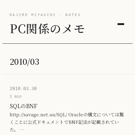
HAJIME MIYAUCHI · NOTES
PC関係のメモ
2010/03
2010.03.30
1 min
SQLのBNF
http://savage.net.au/SQL/ Oracleの構文については驚
くことに公式ドキュメントでBNF記法が記載されてい
た。 …