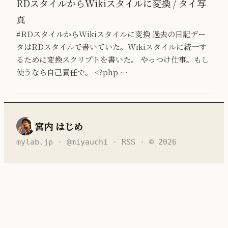
RDスタイルからWikiスタイルに変換 / タイ写
真
#RDスタイルからWikiスタイルに変換 過去の日記デー
タはRDスタイルで書いていた。Wikiスタイルに統一す
るために変換スクリプトを書いた。 やっつけ仕事。もし
使うなら自己責任で。 <?php …
宮内 はじめ
mylab.jp
·
@miyauchi
·
RSS
· © 2026