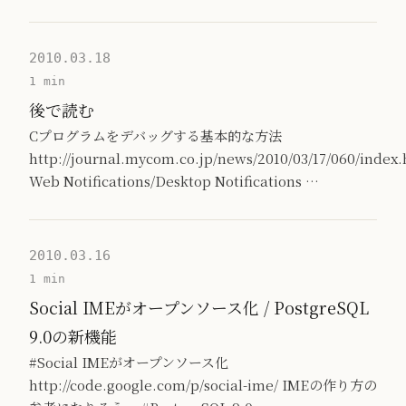
2010.03.18
1 min
後で読む
Cプログラムをデバッグする基本的な方法
http://journal.mycom.co.jp/news/2010/03/17/060/index
Web Notifications/Desktop Notifications …
2010.03.16
1 min
Social IMEがオープンソース化 / PostgreSQL
9.0の新機能
#Social IMEがオープンソース化
http://code.google.com/p/social-ime/ IMEの作り方の