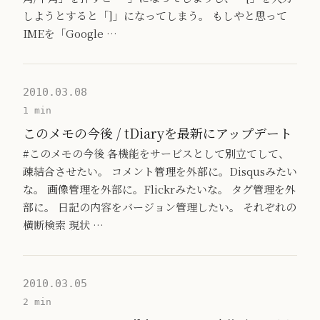
しようとすると「]」になってしまう。 もしやと思って
IMEを「Google …
2010.03.08
1 min
このメモの今後 / tDiaryを最新にアップデート
#このメモの今後 各機能をサービスとして別立てして、
疎結合させたい。 コメント管理を外部に。Disqusみたい
な。 画像管理を外部に。Flickrみたいな。 タグ管理を外
部に。 日記の内容をバージョン管理したい。 それぞれの
横断検索 現状 …
2010.03.05
2 min