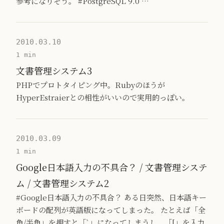
参考になりそう。 #PostgreSQL 9.0 …
2010.03.10
1 min
文書管理システム3
PHPでプロトタイピング中。Rubyのほうが
HyperEstraierとの相性がいいので実用的っぽい。
2010.03.09
1 min
Google日本語入力の不具合？ / 文書管理システ
ム / 文書管理システム2
#Google日本語入力の不具合？ ある日突然、日本語キー
ボードの配列が英語版になってしまった。 たとえば「全
角/半角」を押すと「`」になってしまうし、「[」を入力