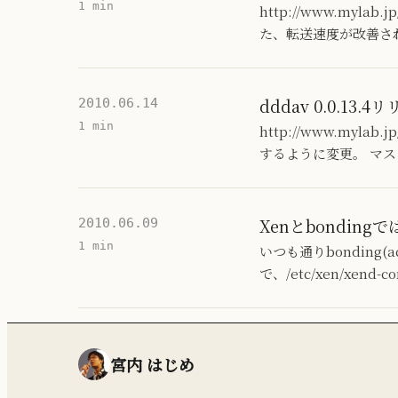
1 min
http://www.mylab
た、転送速度が改善さ
dddav 0.0.13.4
2010.06.14
1 min
http://www.myl
するように変更。 マス
Xenとbonding
2010.06.09
1 min
いつも通りbonding(
で、/etc/xen/xe
宮内 はじめ