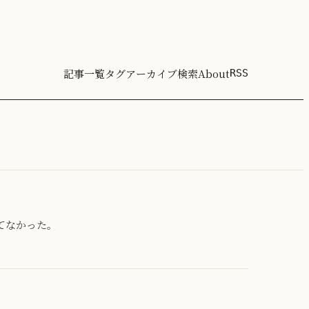
記事一覧
タグ
アーカイブ
検索
About
RSS
書いてなかった。