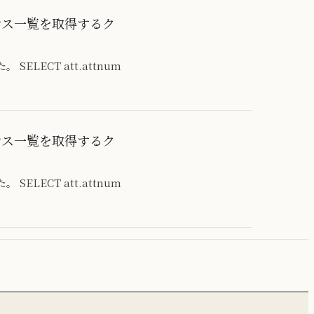
ーケンス一覧を取得するク
LECT att.attnum
ーケンス一覧を取得するク
LECT att.attnum