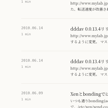
1 min
http://www.mylab
た、転送速度が改善さ
dddav 0.0.13.4
2010.06.14
1 min
http://www.myl
するように変更。 マス
dddav 0.0.13.4
2010.06.14
1 min
http://www.myl
するように変更。 マス
Xenとbonding
2010.06.09
1 min
いつも通りbonding(
で、/etc/xen/xe