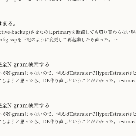
ではまる。
active-backup)させたのにprimaryを断線しても切り替わらない
nd-config.sxpを下記のように変更して再起動したら直った。 …
rで完全N-gram検索する
-gramじゃないので、例えばEstaraierでHyperEstraie
にしようと思ったら、DB作り直しということがわかった。 estmaster 
rで完全N-gram検索する
-gramじゃないので、例えばEstaraierでHyperEstraie
にしようと思ったら、DB作り直しということがわかった。 estmaster 