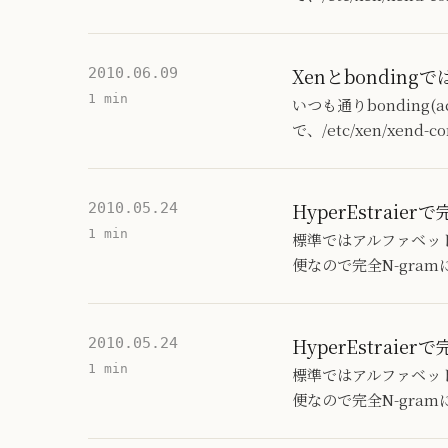
Xenとbonding
2010.06.09
1 min
いつも通りbonding(
で、/etc/xen/xe
HyperEstraie
2010.05.24
1 min
標準ではアルファベットがN
便なので完全N-gram
HyperEstraie
2010.05.24
1 min
標準ではアルファベットがN
便なので完全N-gram