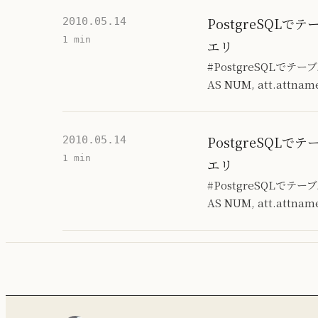
PostgreSQLで
2010.05.14
1 min
エリ
#PostgreSQLでテ
AS NUM, att.attnam
PostgreSQLで
2010.05.14
1 min
エリ
#PostgreSQLでテ
AS NUM, att.attnam