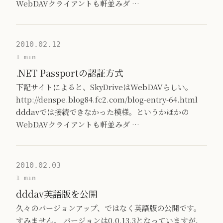
WebDAVクライアントも軒並みダ …
2010.02.12
1 min
.NET Passportの認証方式
下記サイトによると、SkyDriveはWebDAVらしい。
http://denspe.blog84.fc2.com/blog-entry-64.html
dddavでは接続できなかった模様。というかほかの
WebDAVクライアントも軒並みダ …
2010.02.03
1 min
dddav英語版を公開
久々のバージョンアップ、ではなく英語版の公開です。
すみません。 バージョンは0.0.13.3となっていますが、