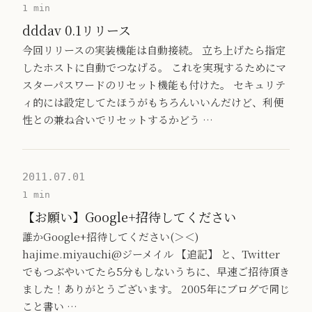
1 min
dddav 0.1リリース
今回リリースの実装機能は自動接続。 立ち上げたら指定
したホストに自動でつなげる。 これを実現するためにマ
スターパスワードのリセット機能も付けた。 セキュリテ
ィ的には設定してたほうがもちろんいいんだけど、利便
性との兼ね合いでリセットするかどう …
2011.07.01
1 min
【お願い】Google+招待してください
誰かGoogle+招待してください(＞＜)
hajime.miyauchi@ジーメイル 【追記】 と、Twitter
でもつぶやいてたら5分もしないうちに、早速ご招待頂き
ました！ありがとうございます。 2005年にブログで同じ
こと書い …