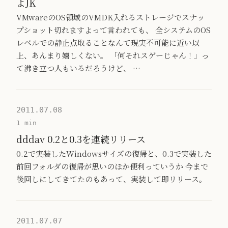
よJK
VMwareのOS領域のVMDK入れるストレージでスナッ
プショット切れますよって言われても、 全システムのOS
レベルでの静止点取ることなんて現実不可能に近い以
上、あんまり嬉しくない。 「何それスゲーじゃん！」っ
て沸き立つ人もいるだろうけど、 …
2011.07.08
1 min
dddav 0.2と0.3を連続リリース
0.2で実装したWindowsサイズの復帰と、0.3で実装した
前回フォルダの復帰が思いのほか便利っていうか 今まで
後回しにしてきてたのもあって、実装して即リリース。
2011.07.07