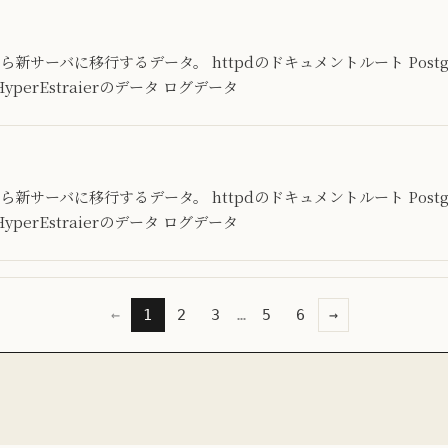
バから新サーバに移行するデータ。 httpdのドキュメントルート Postg
HyperEstraierのデータ ログデータ
バから新サーバに移行するデータ。 httpdのドキュメントルート Postg
HyperEstraierのデータ ログデータ
←
1
2
3
…
5
6
→