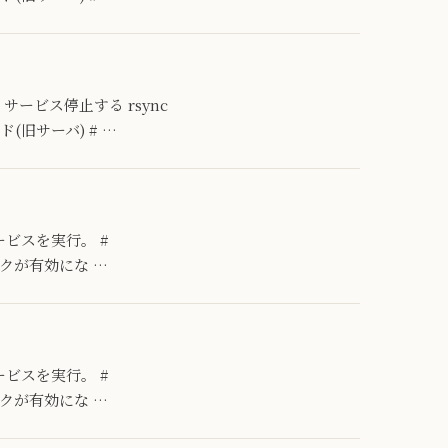
サービス停止する rsync
(旧サーバ) # …
ービスを実行。 #
ワークが有効にな …
ービスを実行。 #
ワークが有効にな …