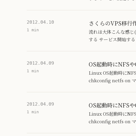
さくらのVPS移行
2012.04.10
1 min
流れは大体こんな感じ(旧
する サービス開始する 
OS起動時にNFSや
2012.04.09
1 min
Linux OS起動時に
chkconfig net
OS起動時にNFSや
2012.04.09
1 min
Linux OS起動時に
chkconfig net