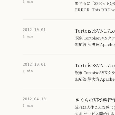
1 min
要するに「32ビットO
ERROR: This RRD w
TortoiseSVN1.
2012.10.01
1 min
現象 TortoiseS
無応答 解決策 Apac
TortoiseSVN1.
2012.10.01
1 min
現象 TortoiseS
無応答 解決策 Apac
さくらのVPS移行
2012.04.10
1 min
流れは大体こんな感じ(旧
する サービス開始する 