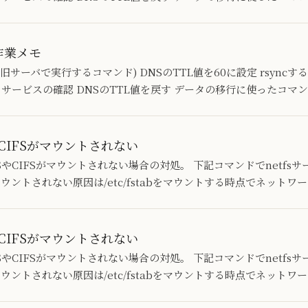
作業メモ
サーバで実行するコマンド) DNSのTTL値を60に設定 rsyncする 
サービスの確認 DNSのTTL値を戻す データの移行に使ったコマンド
CIFSがマウントされない
NFSやCIFSがマウントされない場合の対処。 下記コマンドでnetfsサ
fs on マウントされない原因は/etc/fstabをマウントする時点でネット
CIFSがマウントされない
NFSやCIFSがマウントされない場合の対処。 下記コマンドでnetfsサ
fs on マウントされない原因は/etc/fstabをマウントする時点でネット