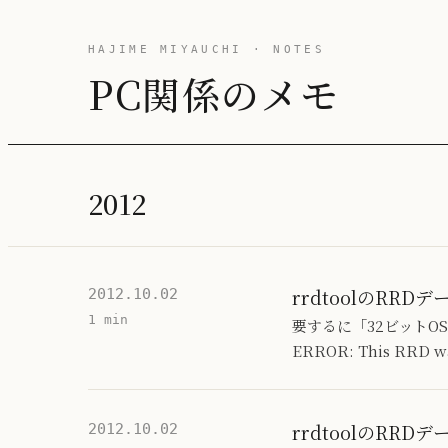
HAJIME MIYAUCHI · NOTES
PC関係のメモ
2012
rrdtoolのR
2012.10.02
1 min
要するに「32ビットO
ERROR: This RRD w
rrdtoolのR
2012.10.02