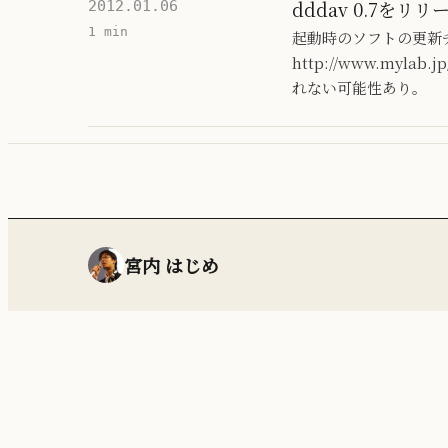
dddav 0.7をリリ
2012.01.06
1 min
起動時のソフトの更新
http://www.my
れない可能性あり。
宮内 はじめ