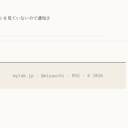
はプロキシを見ていないので通知さ
mylab.jp
·
@miyauchi
·
RSS
· © 2026