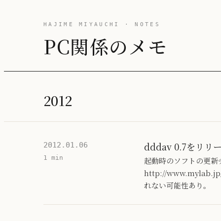
HAJIME MIYAUCHI · NOTES
PC関係のメモ
2012
dddav 0.7をリリ
2012.01.06
1 min
起動時のソフトの更新
http://www.my
れない可能性あり。