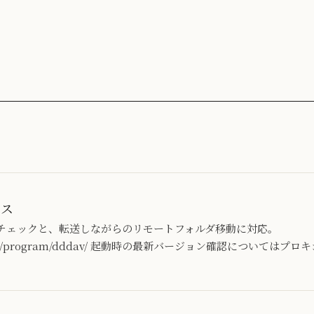
ース
チェックと、転送しながらのリモートフォルダ移動に対応。
lab.jp/program/dddav/ 起動時の最新バージョン確認について