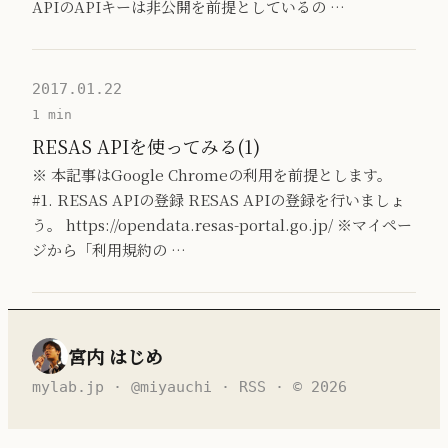
APIのAPIキーは非公開を前提としているの …
2017.01.22
1 min
RESAS APIを使ってみる(1)
※ 本記事はGoogle Chromeの利用を前提とします。
#1. RESAS APIの登録 RESAS APIの登録を行いましょ
う。 https://opendata.resas-portal.go.jp/ ※マイペー
ジから「利用規約の …
宮内 はじめ
mylab.jp
·
@miyauchi
·
RSS
· © 2026