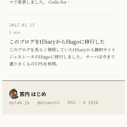
マで発表しました。 Code for …
2017.07.17
1 min
このブログをtDiaryからHugoに移行した
このブログを長らく使用していたtDiaryから静的サイト
ジェネレータのHugoに移行しました。 サーバは今まで
通りさくらのVPSを利用。
宮内 はじめ
mylab.jp
·
@miyauchi
·
RSS
· © 2026