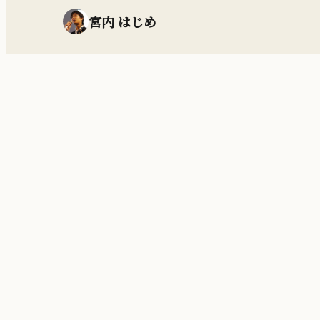
宮内 はじめ