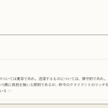
のついては寛容であれ。送信するものについては、保守的であれ。
ーバ)側に負担を強いる原則であるが、昨今のクライアントのリッチ
いる …