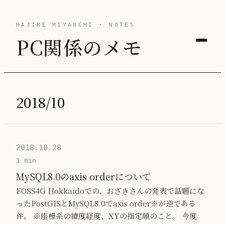
HAJIME MIYAUCHI · NOTES
PC関係のメモ
2018/10
2018.10.28
1 min
MySQL8.0のaxis orderについて
FOSS4G Hokkaidoでの、おざきさんの発表で話題にな
ったPostGISとMySQL8.0でaxis order※が逆である
件。 ※座標系の緯度経度、XYの指定順のこと。 今度