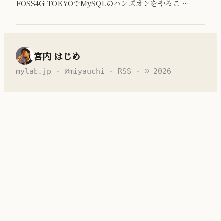
FOSS4G TOKYOでMySQLのハンズオンをやるこ …
宮内 はじめ
mylab.jp
·
@miyauchi
·
RSS
· © 2026