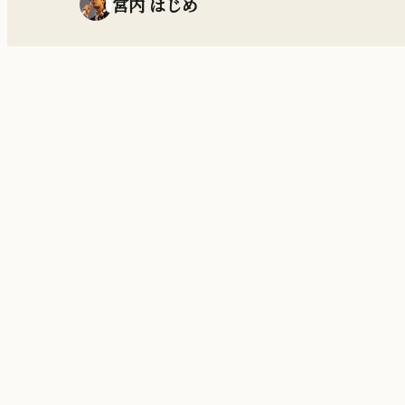
宮内 はじめ