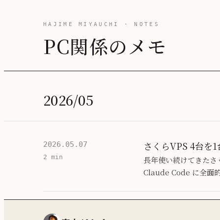
HAJIME MIYAUCHI · NOTES
PC関係のメモ
2026/05
さくらVPS 4台を1
2026.05.07
2 min
長年使い続けてきたさくら 
Claude Code