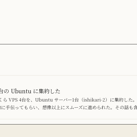
台の Ubuntu に集約した
VPS 4台を、Ubuntu サーバー1台（ishikari-2）に集約し
 に全面的に手伝ってもらい、想像以上にスムーズに進められた。その話も含