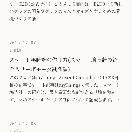
す。 E2D3公式サイト このメモの目的は、E2D3上の新し
いグラフの開発やグラフのカスタマイズをするための環
境づくりの備 …
2015.12.07
1 min
スマート鳩時計の作り方(スマート鳩時計の紹
介＆サーボモータ制御編)
このブログはmyThings Advent Calendar 2015の8日
目の記事です。 本記事はmyThingsを使った「スマート
鳩時計」の紹介と、最も重要な機能である「鳩を動か
す」ためのサーボモータの制御について記載します。 …
2015.12.03
1 min