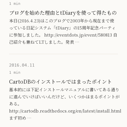
1 min
ブログを始めた理由とtDiaryを使って得たもの
本日(2016.4.23)はこのブログで2003年から現在まで使
っている日記システム「tDiary」の15周年記念パーティ
に参加しました。 http://eventdots.jp/event/580813 自
己紹介も兼ねてLTしました。発表 …
2016.04.11
1 min
CartoDBのインストールではまったポイント
基本的には下記インストールマニュアルに書いてある通り
に進んでいけばいいんだけど、いくつかはまるポイントが
ある。
http://cartodb.readthedocs.org/en/latest/install.html
まず初め …