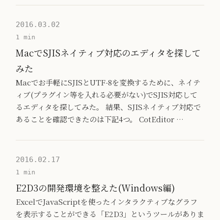
2016.03.02
1 min
MacでSJISネイティブ対応のエディタを探して
みた
Macでお手軽にSJISとUTF-8を変換するために、ネイテ
ィブ(プラグイン等を入れる必要がない)でSJIS対応して
るエディタを探してみた。 結果、SJISネイティブ対応で
あることを確認できたのは下記4つ。 CotEditor …
2016.02.17
1 min
E2D3の開発環境を整えた(Windows編)
ExcelでJavaScriptを使ったインタラクティブなグラフ
を表示することができる「E2D3」というツールがありま