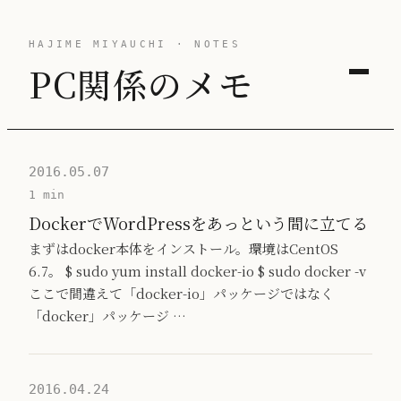
HAJIME MIYAUCHI · NOTES
PC関係のメモ
2016.05.07
1 min
DockerでWordPressをあっという間に立てる
まずはdocker本体をインストール。環境はCentOS
6.7。 $ sudo yum install docker-io $ sudo docker -v
ここで間違えて「docker-io」パッケージではなく
「docker」パッケージ …
2016.04.24