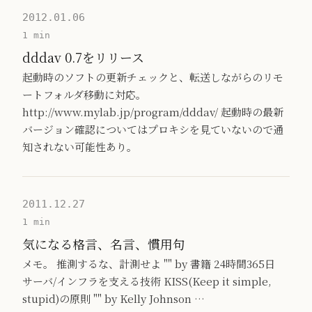
2012.01.06
1 min
dddav 0.7をリリース
起動時のソフトの更新チェックと、転送しながらのリモ
ートフォルダ移動に対応。
http://www.mylab.jp/program/dddav/ 起動時の最新
バージョン確認についてはプロキシを見ていないので通
知されない可能性あり。
2011.12.27
1 min
気になる格言、名言、慣用句
メモ。 推測するな、計測せよ "" by 書籍 24時間365日
サーバ/インフラを支える技術 KISS(Keep it simple,
stupid)の原則 "" by Kelly Johnson …