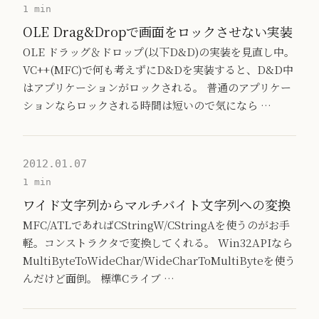
1 min
OLE Drag&Dropで画面をロックさせない実装
OLE ドラッグ＆ドロップ(以下D&D)の実装を見直し中。
VC++(MFC)で何も考えずにD&Dを実装すると、D&D中
はアプリケーションがロックされる。 普通のアプリケー
ションならロックされる時間は短いので気になら …
2012.01.07
1 min
ワイド文字列からマルチバイト文字列への変換
MFC/ATLであればCStringW/CStringAを使うのがお手
軽。コンストラクタで変換してくれる。 Win32APIなら
MultiByteToWideChar/WideCharToMultiByteを使う
んだけど面倒。 標準Cライブ …