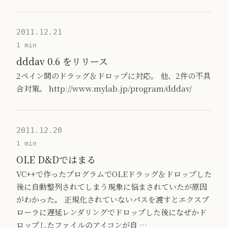
2011.12.21
1 min
dddav 0.6 をリリース
2ペイン間のドラッグ＆ドロップに対応。 他、2件の不具
合対策。 http://www.mylab.jp/program/dddav/
2011.12.20
1 min
OLE D&Dではまる
VC++で作ったプログラムでOLEドラッグ＆ドロップした
後に自動整列されてしまう現象に悩まされていたが原因
がわかった。 正規化されていないパスを渡すとエクスプ
ローラに遅延レンダリングでドロップした後になぜかド
ロップしたファイルのアイコンが自 …