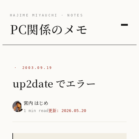
HAJIME MIYAUCHI · NOTES
PC関係のメモ
·
2003.09.19
up2date でエラー
宮内 はじめ
1 min read
更新:
2026.05.20