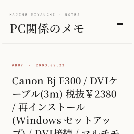
HAJIME MIYAUCHI · NOTES
PC関係のメモ
#BUY
·
2003.09.23
Canon Bj F300 / DVIケ
ーブル(3m) 税抜￥2380
/ 再インストール
(Windows セットアッ
プ) / DVI接続 / マルチモ