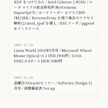
RDF をつけてみた / Intel Celeron 2.8GHz / ル
ータ マイクロ総合研究所 NetGenesis
SuperOpt70 / カードリーダー ロアス CRW-
7M23BK / ReverseProxy を使う場合のアクセス
解析(2) mod_rpaf を導入 / RSS リーダ / pgpool
をインストール
2003.11.24
Linux World 2003年5月号 / Microsoft Wheel
Mouse Optical v1.1 USB 1900円 / LOAS
USB2.0 4ポートHUB 3980円
2003.11.20
金曜日のOracleセミナー / Software Design 12
月号 / 新聞番組表 Ver.up