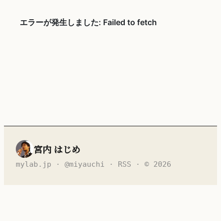
宮内 はじめ
mylab.jp
·
@miyauchi
·
RSS
· © 2026