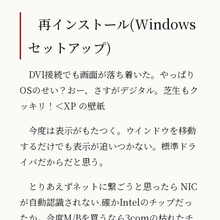
再インストール(Windows
セットアップ)
DVI接続でも画面が落ち着いた。やっぱり
OSのせい？おー、さすがデジタル。芝生もク
ッキリ！＜XP の壁紙
今度は表示がもたつく。ウインドウを移動
するだけでも表示が追いつかない。標準ドラ
イバだからだと思う。
とりあえずネットに繋ごうと思ったら NIC
が自動認識されない.確かIntelのチップだっ
たか。今度M/Bを買うなら3comの枯れたチ