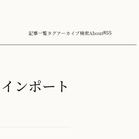
記事一覧
タグ
アーカイブ
検索
About
RSS
L にインポート