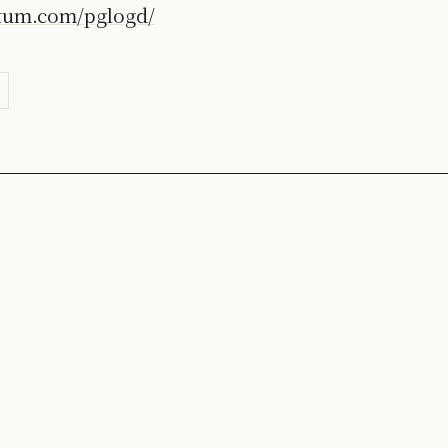
atum.com/pglogd/