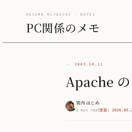
HAJIME MIYAUCHI · NOTES
PC関係のメモ
·
2003.10.11
Apache 
宮内 はじめ
1 min read
更新:
2026.05.