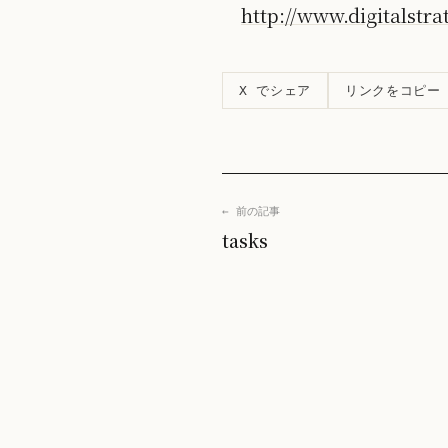
http://www.digitalstr
リンクをコピー
X でシェア
← 前の記事
tasks