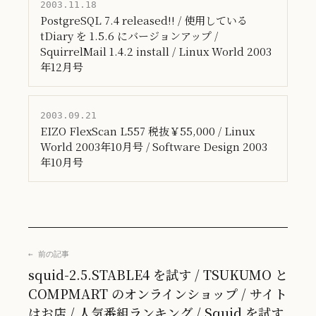
2003.11.18
PostgreSQL 7.4 released!! / 使用している
tDiary を 1.5.6 にバージョンアップ /
SquirrelMail 1.4.2 install / Linux World 2003
年12月号
2003.09.21
EIZO FlexScan L557 税抜￥55,000 / Linux
World 2003年10月号 / Software Design 2003
年10月号
← 前の記事
squid-2.5.STABLE4 を試す / TSUKUMO と
COMPMART のオンラインショップ / サイト
はお店 / 人気番組ランキング / Squid を試す