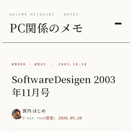
HAJIME MIYAUCHI · NOTES
PC関係のメモ
#BOOK
·
#BUY
·
2003.10.18
SoftwareDesigen 2003
年11月号
宮内 はじめ
0 min read
更新:
2026.05.20