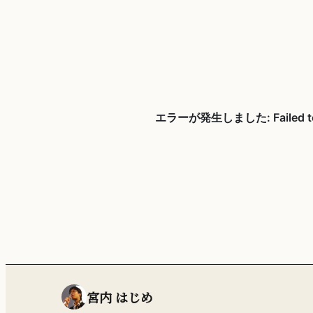
宮内 はじめ