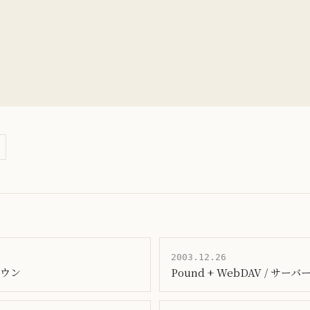
2003.12.26
ダウン
Pound + WebDAV / サー