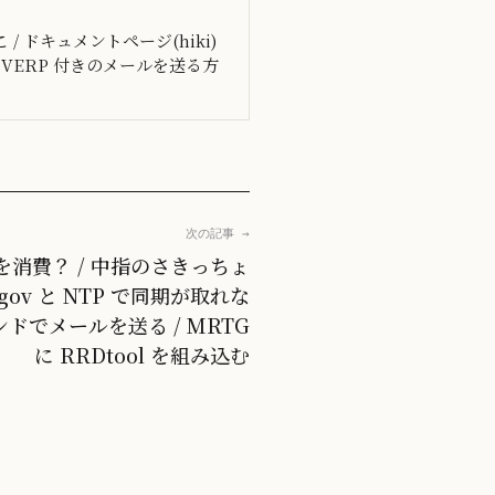
 ドキュメントページ(hiki)
使って VERP 付きのメールを送る方
次の記事 →
リを消費？ / 中指のさきっちょ
st.gov と NTP で同期が取れな
マンドでメールを送る / MRTG
に RRDtool を組み込む