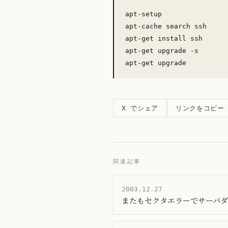
apt-setup

apt-cache search ssh

apt-get install ssh

apt-get upgrade -s

リンクをコピー
X でシェア
関連記事
2003.12.27
またもセクタエラーでサーバ