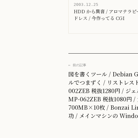
2003.12.25
HDD から異音 / アロマテラ
ドレス / 今作ってる CGI
← 前の記事
図を書くツール / Debian 
ルでつまずく / リストレスト
002ZEB 税抜1280円 /
MP-062ZEB 税抜1080円
700MB×10枚 / Bonzai
功 / メインマシンの Wind