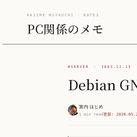
HAJIME MIYAUCHI · NOTES
PC関係のメモ
#SERVER
·
2003.12.13
Debian
宮内 はじめ
1 min read
更新:
2026.05.