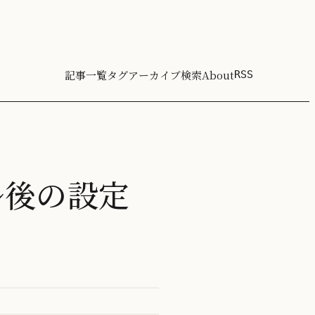
記事一覧
タグ
アーカイブ
検索
About
RSS
ール後の設定