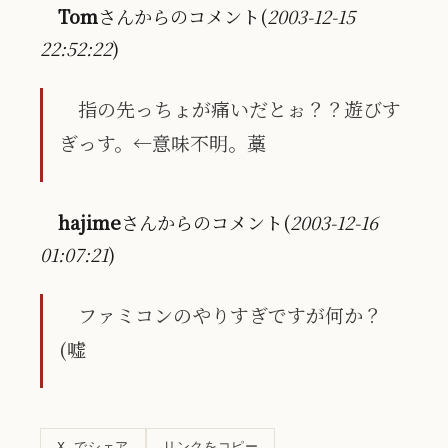
Tom
さんからのコメント(
2003-12-15
22:52:22
)
指の先っちょが痛いだとぉ？？遊びす
ぎっす。←意味不明。藁
hajime
さんからのコメント(
2003-12-16
01:07:21
)
ファミコンのやりすぎですが何か？
(嘘
リンクをコピー
X でシェア