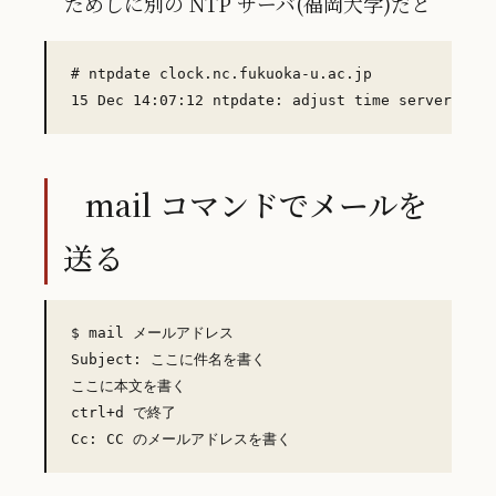
ためしに別の NTP サーバ(福岡大学)だと
# ntpdate clock.nc.fukuoka-u.ac.jp

mail コマンドでメールを
送る
$ mail メールアドレス

Subject: ここに件名を書く

ここに本文を書く

ctrl+d で終了
