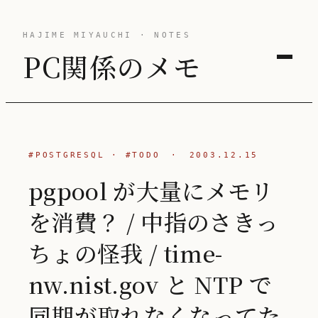
HAJIME MIYAUCHI · NOTES
PC関係のメモ
#POSTGRESQL
·
#TODO
·
2003.12.15
pgpool が大量にメモリ
を消費？ / 中指のさきっ
ちょの怪我 / time-
nw.nist.gov と NTP で
同期が取れなくなってた