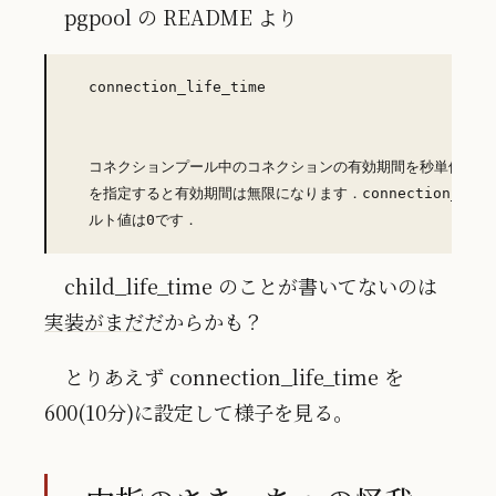
pgpool の README より
  connection_life_time

  コネクションプール中のコネクションの有効期間を秒単位で指定
  を指定すると有効期間は無限になります．connection_life_
child_life_time のことが書いてないのは
実装がまだ
だからかも？
とりあえず connection_life_time を
600(10分)に設定して様子を見る。