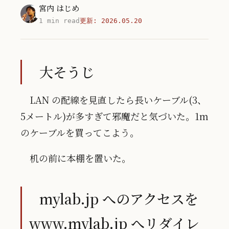
宮内 はじめ
1 min read
更新:
2026.05.20
大そうじ
LAN の配線を見直したら長いケーブル(3、
5メートル)が多すぎて邪魔だと気づいた。1m
のケーブルを買ってこよう。
机の前に本棚を置いた。
mylab.jp へのアクセスを
www.mylab.jp
へリダイレ