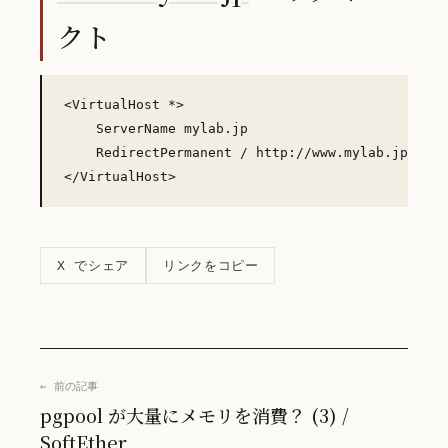
クト
<VirtualHost *>

    ServerName mylab.jp

    RedirectPermanent / http://www.mylab.jp/

リンクをコピー
X でシェア
← 前の記事
pgpool が大量にメモリを消費？ (3) /
SoftEther