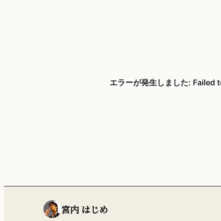
宮内 はじめ