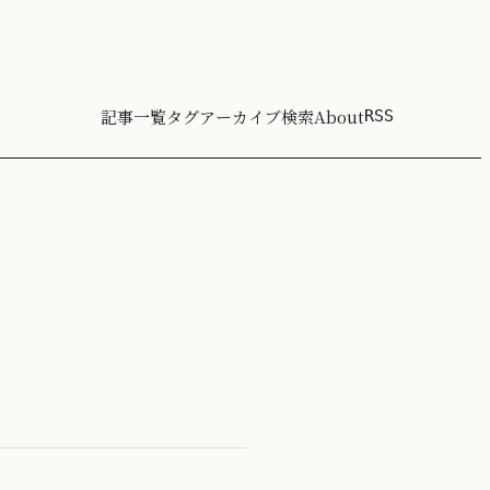
記事一覧
タグ
アーカイブ
検索
About
RSS