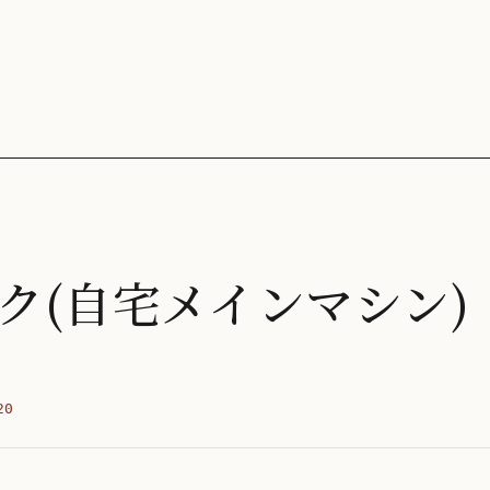
ク(自宅メインマシン)
20