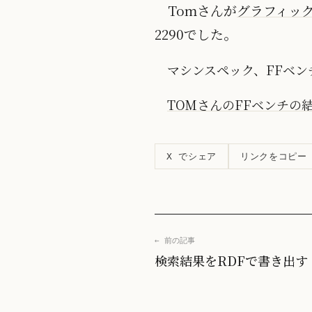
Tomさんが
グラフィッ
2290でした。
マシンスペック、FFベン
TOMさんのFFベンチの
リンクをコピー
X でシェア
← 前の記事
検索結果をRDFで書き出す