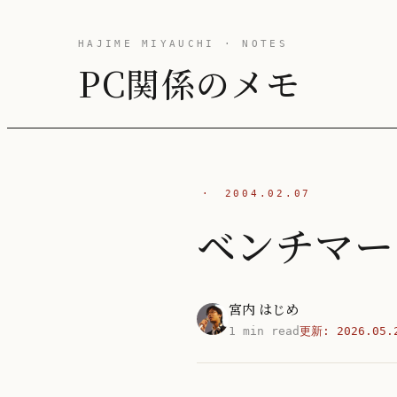
HAJIME MIYAUCHI · NOTES
PC関係のメモ
·
2004.02.07
ベンチマー
宮内 はじめ
1 min read
更新:
2026.05.