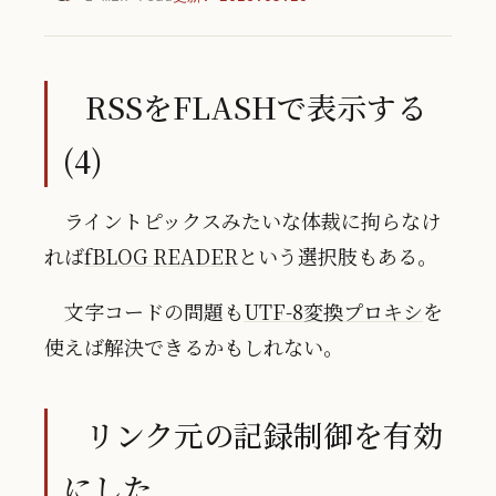
RSSをFLASHで表示する
(4)
ライントピックスみたいな体裁に拘らなけ
れば
fBLOG READER
という選択肢もある。
文字コードの問題も
UTF-8変換プロキシ
を
使えば解決できるかもしれない。
リンク元の記録制御を有効
にした