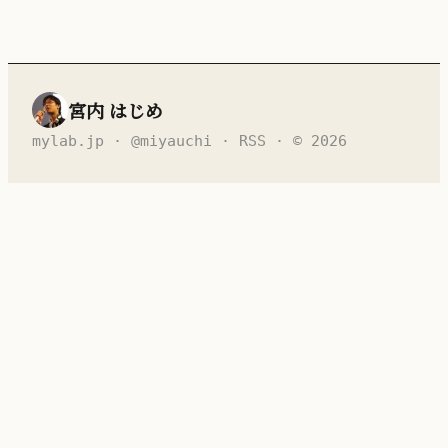
宮内 はじめ
mylab.jp
·
@miyauchi
·
RSS
· © 2026