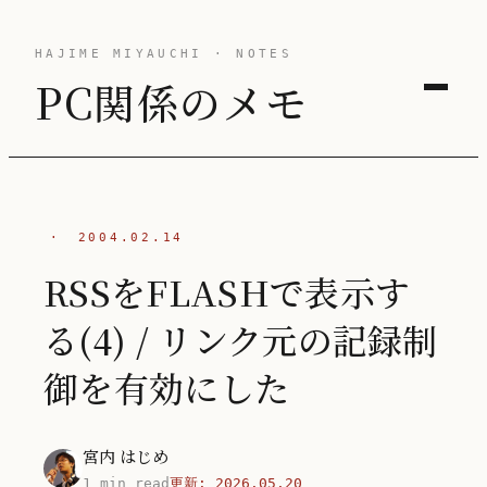
HAJIME MIYAUCHI · NOTES
PC関係のメモ
·
2004.02.14
RSSをFLASHで表示す
る(4) / リンク元の記録制
御を有効にした
宮内 はじめ
1 min read
更新:
2026.05.20