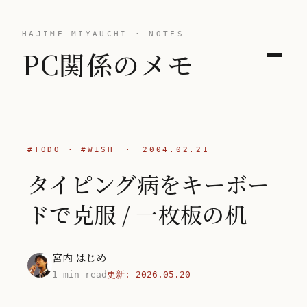
HAJIME MIYAUCHI · NOTES
PC関係のメモ
#TODO
·
#WISH
·
2004.02.21
タイピング病をキーボー
ドで克服 / 一枚板の机
宮内 はじめ
1 min read
更新:
2026.05.20