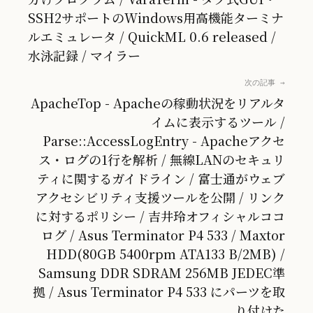
SSH2サポートのWindows用高機能ターミナ
ルエミュレータ / QuickML 0.6 released /
水泳記録 / マイラー
次の記事 →
ApacheTop - Apacheの稼動状況をリアルタ
イムに表示するツール /
Parse::AccessLogEntry - Apacheアクセ
ス・ログの1行を解析 / 無線LANのセキュリ
ティに関するガイドライン / 富士通がウェブ
アクセシビリティ支援ツールを公開 / リンク
に対するポリシー / 吉井玲オフィシャルココ
ログ / Asus Terminator P4 533 / Maxtor
HDD(80GB 5400rpm ATA133 B/2MB) /
Samsung DDR SDRAM 256MB JEDEC準
拠 / Asus Terminator P4 533 にパーツを取
り付けた