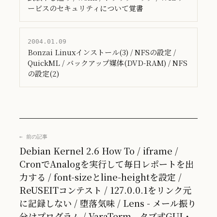
ービスのセキュリティについて覚書
2004.01.09
Bonzai Linuxインストール(3) / NFSの設定 /
QuickML / バックアップ媒体(DVD-RAM) / NFS
の設定(2)
← 前の記事
Debian Kernel 2.6 How To / iframe /
CronでAnalogを実行して毎日レポートを出
力する / font-sizeとline-heightを設定 /
ReUSEITコンテスト / 127.0.0.1をリンク元
に記録しない / 堕落気味 / Lens - メール振り
分けプログラム / VaraTerm - タブ式GUI・