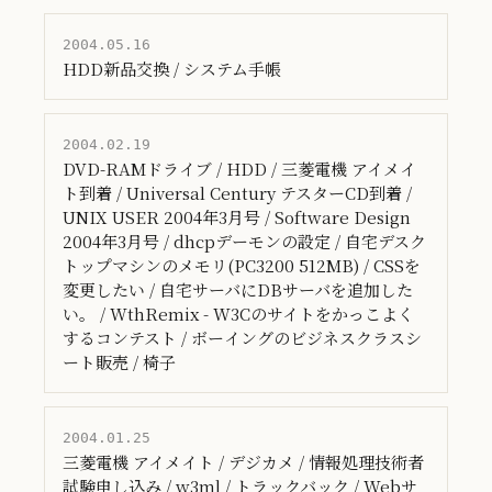
2004.05.16
HDD新品交換 / システム手帳
2004.02.19
DVD-RAMドライブ / HDD / 三菱電機 アイメイ
ト到着 / Universal Century テスターCD到着 /
UNIX USER 2004年3月号 / Software Design
2004年3月号 / dhcpデーモンの設定 / 自宅デスク
トップマシンのメモリ(PC3200 512MB) / CSSを
変更したい / 自宅サーバにDBサーバを追加した
い。 / WthRemix - W3Cのサイトをかっこよく
するコンテスト / ボーイングのビジネスクラスシ
ート販売 / 椅子
2004.01.25
三菱電機 アイメイト / デジカメ / 情報処理技術者
試験申し込み / w3ml / トラックバック / Webサ