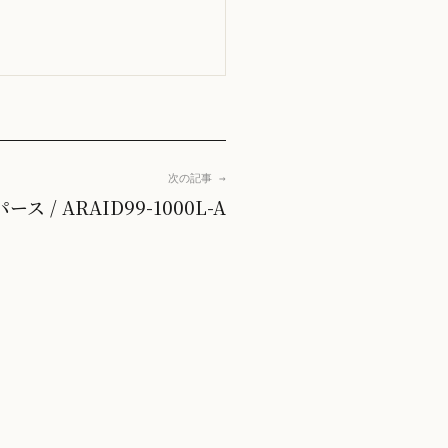
次の記事 →
ース / ARAID99-1000L-A