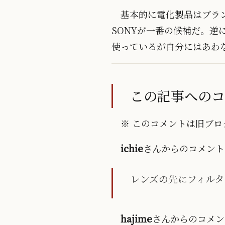
基本的に電化製品はブラ
SONYが一番の候補だ。逆に、
使っているが自分にはあわ
この記事への
※ このコメントは旧ブログ
ichie
さんからのコメント
レンズの先にフィルタ
hajime
さんからのコメン