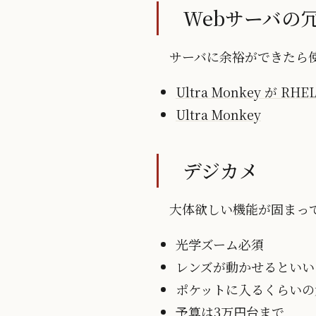
Webサーバの
サーバに余裕ができたら
Ultra Monkey が RHE
Ultra Monkey
デジカメ
大体欲しい機能が固まっ
光学ズーム必須
レンズが動かせるといい
ポケットに入るくらいの
予算は3万円台まで