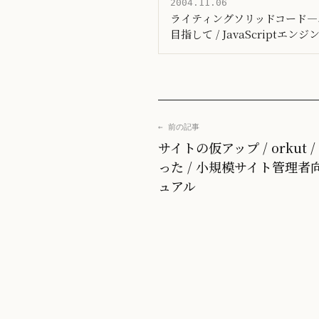
2004.11.06
ライティングソリッドコード―
目指して / JavaScriptエンジン 
← 前の記事
サイトの仮アップ / orkut 
った / 小規模サイト管理者
ュアル