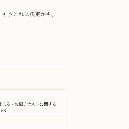
す。もうこれに決定かも。
ineではまる / お酒 / テストに関する
CVS