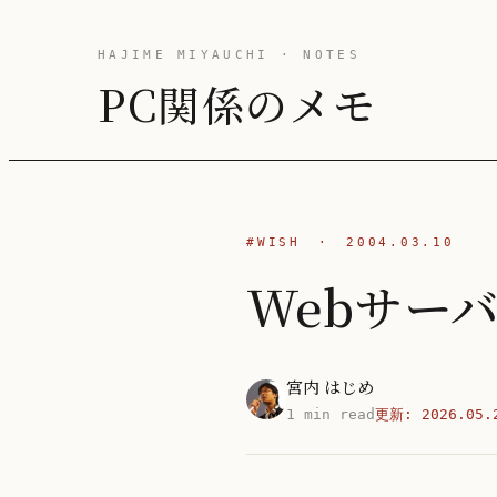
HAJIME MIYAUCHI · NOTES
PC関係のメモ
#WISH
·
2004.03.10
Webサーバ
宮内 はじめ
1 min read
更新:
2026.05.