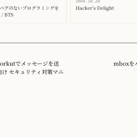
2004.10.20
バグのないプログラミングを
Hacker’s Delight
/ BTS
/ orkutでメッセージを送
mboxをパ
向け セキュリティ対策マニ