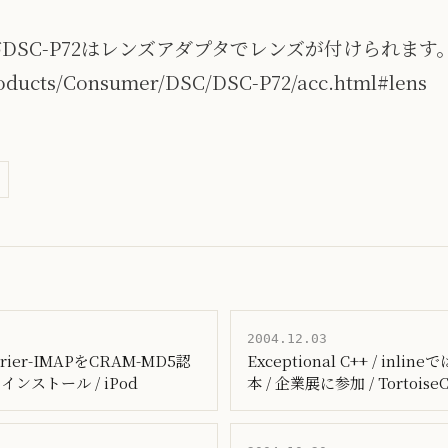
DSC-P72はレンズアダプタでレンズが付けられま
roducts/Consumer/DSC/DSC-P72/acc.html#lens
2004.12.03
rier-IMAPをCRAM-MD5認
Exceptional C++ / inl
をインストール / iPod
本 / 企業展に参加 / Tortoise