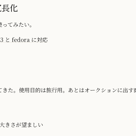
冗長化
使ってみたい。
L3 と fedora に対応
てきた。使用目的は旅行用。あとはオークションに出す
大きさが望ましい