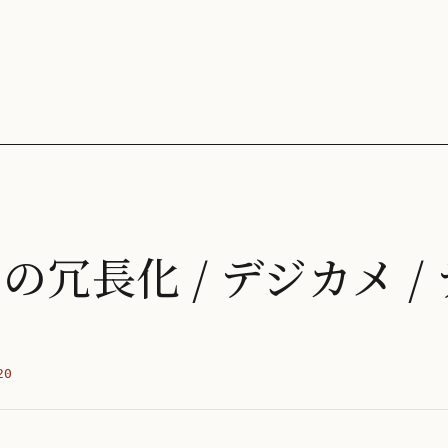
の冗長化 / デジカメ / 
20