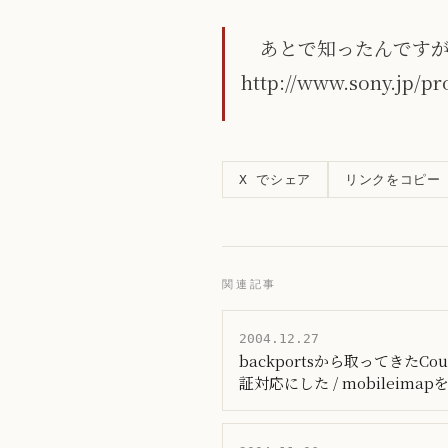
あとで知ったんですが
http://www.sony.jp/p
リンクをコピー
X でシェア
関連記事
2004.12.27
backportsから取ってきたCou
証対応にした / mobileimap