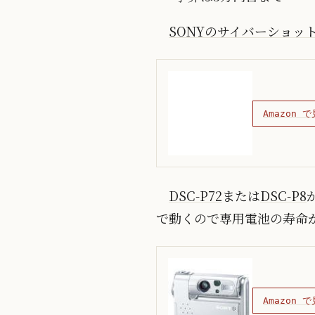
SONYのサイバーショッ
Amazon で
DSC-P72
または
DSC-P8
で動くので専用電池の寿命
Amazon で