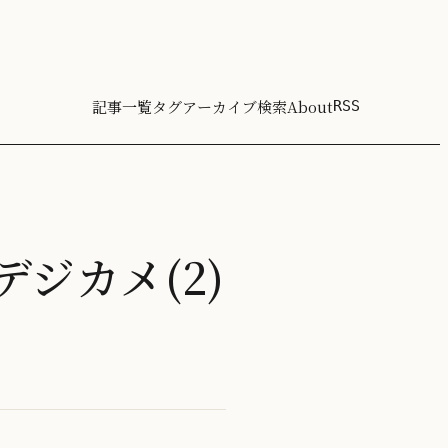
記事一覧
タグ
アーカイブ
検索
About
RSS
デジカメ(2)