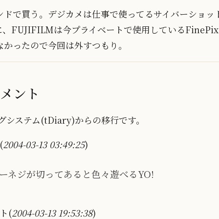
ンドで買う。デジカメは仕事で使ってるサイバーショッ
FUJIFILMは今プライベートで使用しているFinePi
なかったので今回は外すつもり。
コメント
システム(tDiary)からの移行です。
(
2004-03-13 03:49:25
)
ーネジが切ってあると色々遊べるYO!
ト(
2004-03-13 19:53:38
)