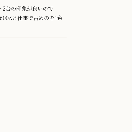
ト2台の印象が良いので
x600Zと仕事で古めのを1台