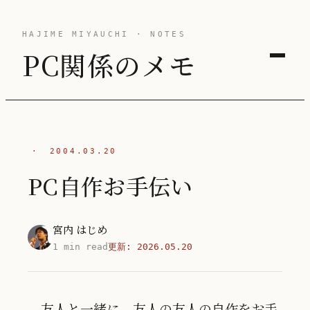
HAJIME MIYAUCHI · NOTES
PC関係のメモ
·
2004.03.20
PC自作お手伝い
宮内 はじめ
1 min read
更新:
2026.05.20
友人と一緒に、友人の友人の自作をお手