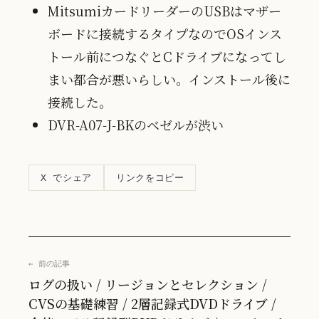
MitsumiカードリーダーのUSBはマザー
ボードに接続するタイプなのでOSインス
トール前につなぐとCドライブになってし
まい都合が悪いらしい。インストール後に
接続した。
DVR-A07-J-BKのベゼルが渋い
リンクをコピー
X でシェア
← 前の記事
ログの扱い / リージョンとセレクション /
CVSの基礎練習 / 2層記録式DVDドライブ /