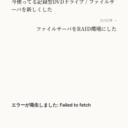
今使ってる記録型DVDドライブ / ファイルサ
ーバを新しくした
次の記事 →
ファイルサーバをRAID環境にした