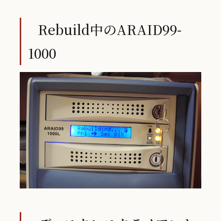
Rebuild中のARAID99-
1000