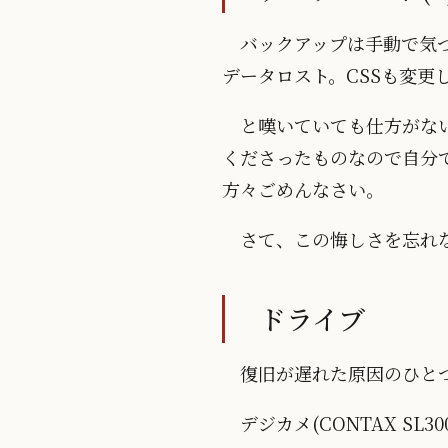
バックアップは手動で気づ
データロスト。CSSも変更
と嘆いていても仕方がない
くださったものなので自分
方々ごめんなさい。
さて、この悔しさを忘れ
ドライブ
復旧が遅れた原因のひと
デジカメ(CONTAX S