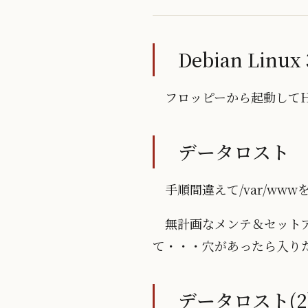
Debian Lin
フロッピーから起動してH
データロスト
手順間違えて/var/w
無計画なメンテ＆セット
て・・・穴があったら入り
データロスト(2