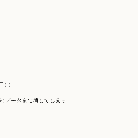
￣|○
上にデータまで消してしまっ