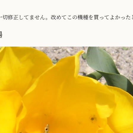
一切修正してません。改めてこの機種を買ってよかった
場