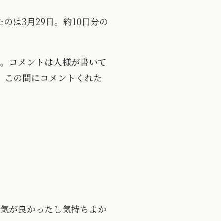
は3月29日。約10日分の
た。コメントは人様が書いて
。この間にコメントくれた
。天気が良かったし気持ちよか