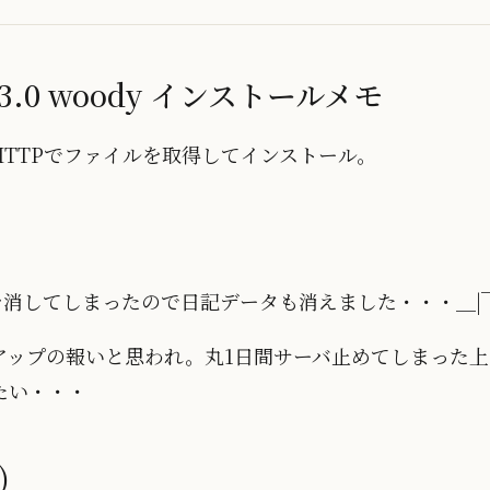
ux 3.0 woody インストールメモ
TTPでファイルを取得してインストール。
wwを消してしまったので日記データも消えました・・・＿|
アップの報いと思われ。丸1日間サーバ止めてしまった
たい・・・
)