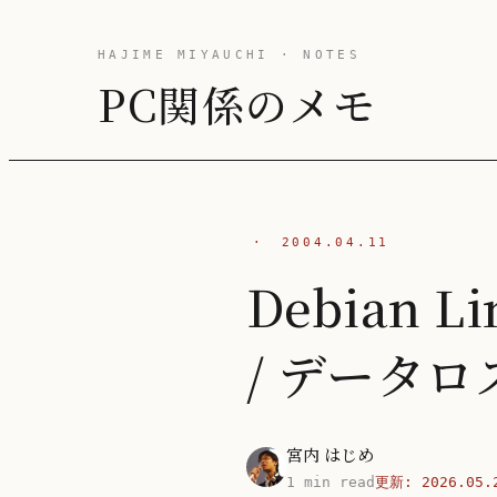
HAJIME MIYAUCHI · NOTES
PC関係のメモ
·
2004.04.11
Debian 
/ データロ
宮内 はじめ
1 min read
更新:
2026.05.