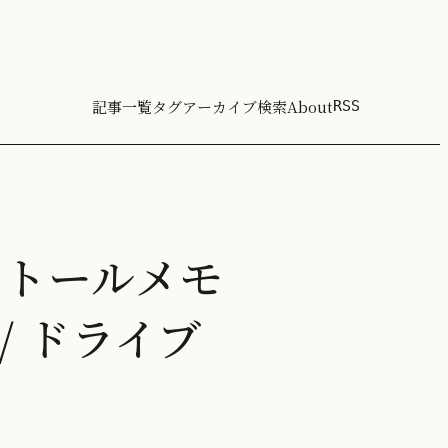
記事一覧
タグ
アーカイブ
検索
About
RSS
インストールメモ
 / ドライブ