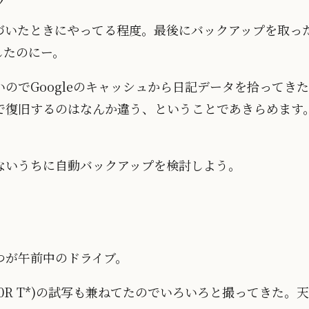
いたときにやってる程度。最後にバックアップを取ったの
したのにー。
のでGoogleのキャッシュから日記データを拾ってき
で復旧するのはなんか違う、ということであきらめます
ないうちに自動バックアップを検討しよう。
つが午前中のドライブ。
L300R T*)の試写も兼ねてたのでいろいろと撮ってきた